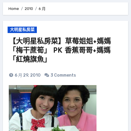
Home
2010
6 月
大明星私房菜
【大明星私房菜】草莓姐姐+媽媽
「梅干蔗筍」 PK 香蕉哥哥+媽媽
「紅燒旗魚」
6 月 29, 2010
3 Comments