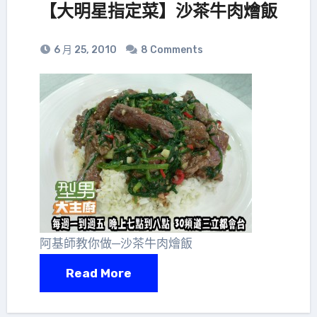
【大明星指定菜】沙茶牛肉燴飯
6 月 25, 2010
8 Comments
阿基師教你做─沙茶牛肉燴飯
Read More