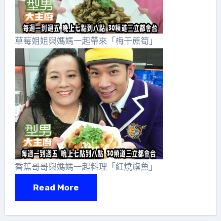
草莓姐姐與媽媽一起帶來「梅干蔗筍」
香蕉哥哥與媽媽一起料理「紅燒旗魚」
Read More