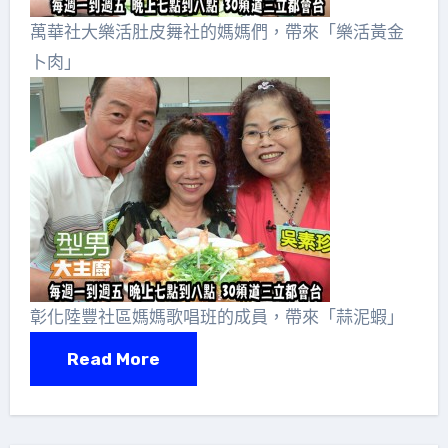
萬華社大樂活肚皮舞社的媽媽們，帶來「樂活黃金
卜肉」
彰化陸豐社區媽媽歌唱班的成員，帶來「蒜泥蝦」
Read More