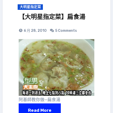
大明星指定菜
【大明星指定菜】扁食湯
6 月 28, 2010
5 Comments
阿基師教你做─扁食湯
Read More