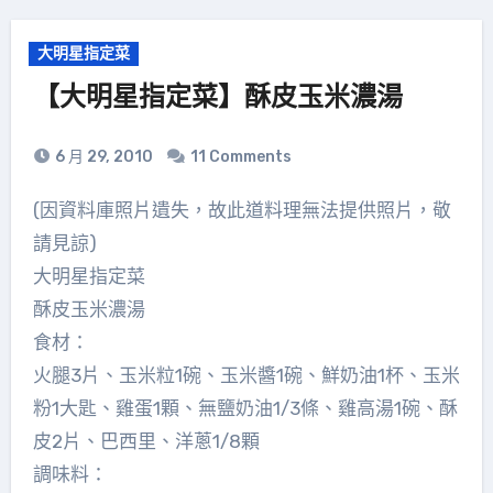
大明星指定菜
【大明星指定菜】酥皮玉米濃湯
6 月 29, 2010
11 Comments
(因資料庫照片遺失，故此道料理無法提供照片，敬
請見諒)
大明星指定菜
酥皮玉米濃湯
食材：
火腿3片、玉米粒1碗、玉米醬1碗、鮮奶油1杯、玉米
粉1大匙、雞蛋1顆、無鹽奶油1/3條、雞高湯1碗、酥
皮2片、巴西里、洋蔥1/8顆
調味料：