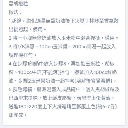
黑胡椒粒
做法：
1.起鍋，融化適量無鹽奶油後下火腿丁拌炒至香氣散
出後撈起，備用。
2.將一小塊無鹽奶油放入玉米粉中混合捏揉，備用。
3.將1/8洋蔥、100cc玉米醬、200cc高湯一起放入
調理機打勻。
4.在步驟1的鍋中放入步驟3，再加進玉米粒、胡椒
粉、100cc牛奶(不能滾)拌勻，接著加入100cc鮮奶
油、步驟2玉米粉奶油一起拌勻(溶解後會變濃稠)。
5.預熱烤箱。將濃湯盛入成品碗中，灑入黑胡椒粒及
巴西里末提味，放上酥皮壓緊，表層塗上蛋黃液，
送進180-220度上下火烤箱烤至膨脹上色(約6-7分)
即完成。