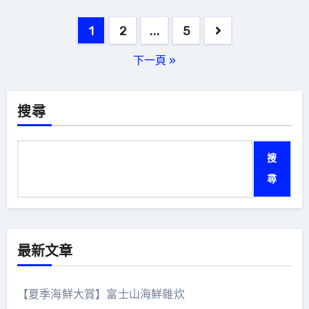
文
1
2
...
5
章
下一頁 »
分
頁
搜尋
搜
尋
最新文章
【夏季海鮮大賞】富士山海鮮雜炊