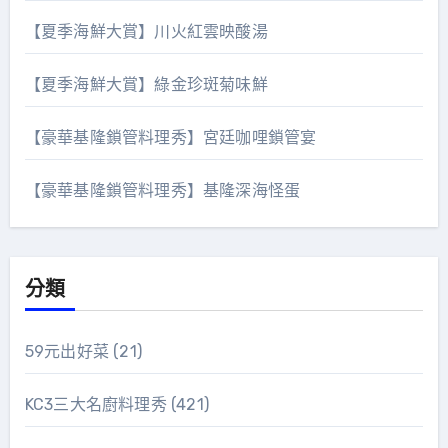
【夏季海鮮大賞】川火紅雲映酸湯
【夏季海鮮大賞】綠金珍斑菊味鮮
【豪華基隆鎖管料理秀】宮廷咖哩鎖管宴
【豪華基隆鎖管料理秀】基隆深海怪蛋
分類
59元出好菜
(21)
KC3三大名廚料理秀
(421)