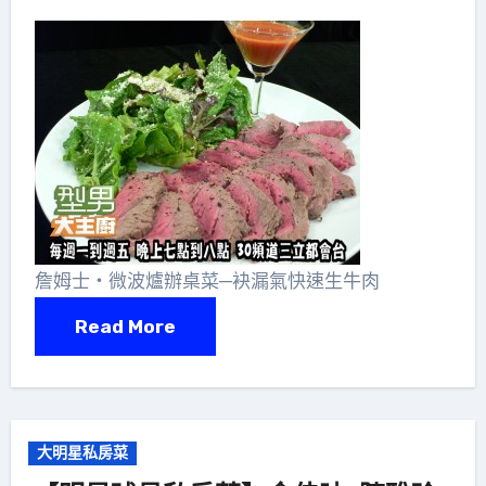
詹姆士‧微波爐辦桌菜─袂漏氣快速生牛肉
Read More
大明星私房菜