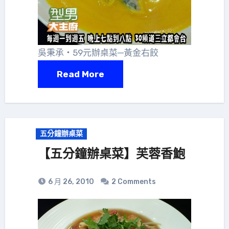
吳秉承‧59元辦桌菜─黃金右餃
Read More
五分鐘辦桌菜
【五分鐘辦桌菜】芙蓉香鮑
6 月 26, 2010
2 Comments