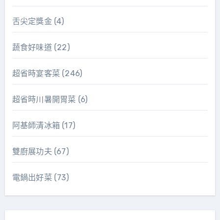
舌尖定獎金
(4)
蔬食好味道
(22)
超省時宴客菜
(246)
超省時川暑開胃菜
(6)
阿基師清冰箱
(17)
雙廚展功夫
(67)
電鍋出好菜
(73)