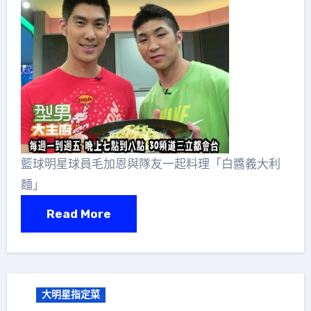
籃球明星球員毛加恩與隊友一起料理「白醬義大利
麵」
Read More
大明星指定菜