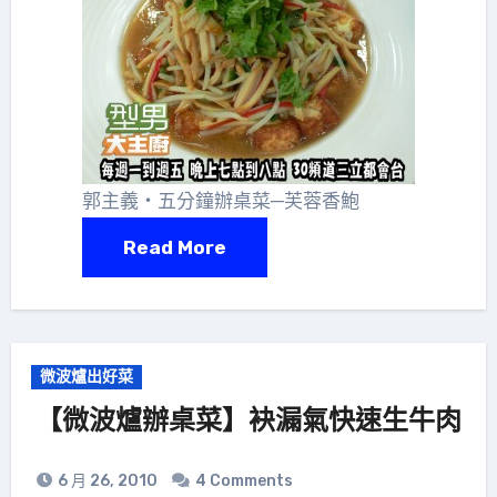
郭主義‧五分鐘辦桌菜─芙蓉香鮑
Read More
微波爐出好菜
【微波爐辦桌菜】袂漏氣快速生牛肉
6 月 26, 2010
4 Comments