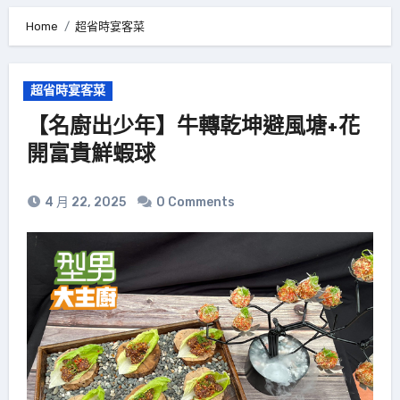
Home
超省時宴客菜
超省時宴客菜
【名廚出少年】牛轉乾坤避風塘+花
開富貴鮮蝦球
4 月 22, 2025
0 Comments