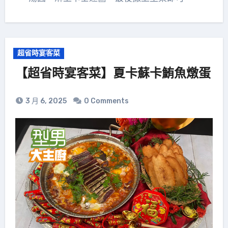
超省時宴客菜
【超省時宴客菜】夏卡蘇卡鮪魚燉蛋
3 月 6, 2025
0 Comments