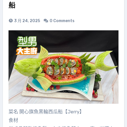
船
3 月 24, 2025
0 Comments
菜名 開心旗魚黑輪西瓜船【Jerry】
食材