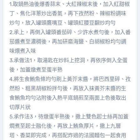
1.取鍋熱油後爆香蒜末、大紅辣椒末後，加入紅甜椒
丁、焦化洋蔥炒出香氣，再下孜然粉、辣椒粉調味
炒勻，放入罐頭鷹嘴豆、罐頭紅腰豆翻炒均勻
2.承上，再倒入罐頭番茄碎、少許水煮勻後，加入番
茄醬煮至濃稠後，再加研磨海鹽、白胡椒粉均勻調
味煨煮入味
3.承做法1，取湯匙在炒料上挖洞，再依序倒入全蛋
後，加蓋燉煮至蛋半熟
4.將生食鮪魚條均勻刷上黃芥末醬，將巴西里碎、孜
然粉、粗黑胡椒粉拌勻後，再放入抹黃芥末醬的生
食鮪魚均勻沾附後入熱平底鍋煎至兩面上色後取出
切厚片狀
5.承作法3，待燉蛋半熟後，撒上雙色起士絲再加蓋
燜煮至起士融化後，再放上鮪魚厚片，撒上九層
塔、香菜即完成，再搭配炸過的法國麵包一起食用