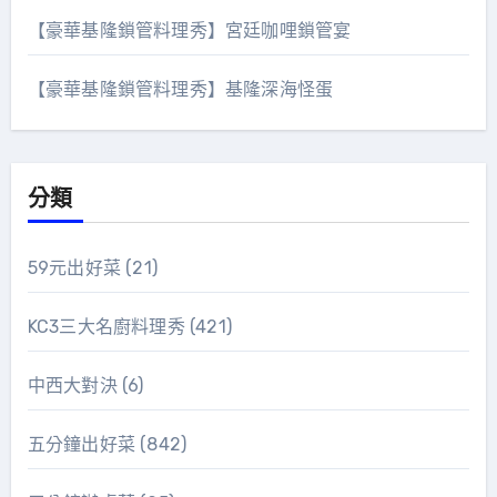
【豪華基隆鎖管料理秀】宮廷咖哩鎖管宴
【豪華基隆鎖管料理秀】基隆深海怪蛋
分類
59元出好菜
(21)
KC3三大名廚料理秀
(421)
中西大對決
(6)
五分鐘出好菜
(842)