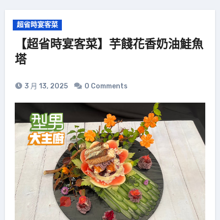
超省時宴客菜
【超省時宴客菜】芋餞花香奶油鮭魚
塔
3 月 13, 2025
0 Comments