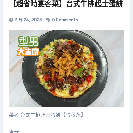
【超省時宴客菜】台式牛排起士蛋餅
3 月 24, 2025
0 Comments
菜名 台式牛排起士蛋餅【張秋永】
食材