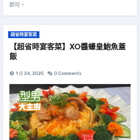
即可。
超省時宴客菜
【超省時宴客菜】XO醬蠔皇鮑魚蓋
飯
1 月 24, 2025
0 Comments