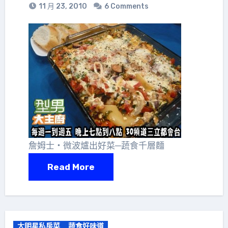
11 月 23, 2010
6 Comments
詹姆士‧微波爐出好菜─蔬食千層麵
Read More
大明星私房菜
蔬食好味道