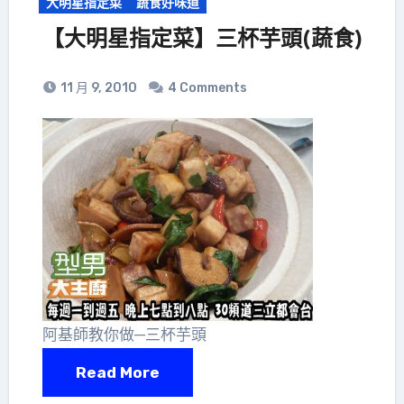
大明星指定菜
蔬食好味道
【大明星指定菜】三杯芋頭(蔬食)
11 月 9, 2010
4 Comments
阿基師教你做─三杯芋頭
Read More