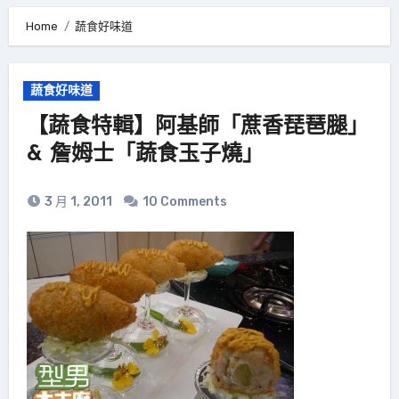
Home
蔬食好味道
蔬食好味道
【蔬食特輯】阿基師「蔗香琵琶腿」
& 詹姆士「蔬食玉子燒」
3 月 1, 2011
10 Comments