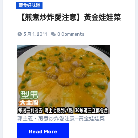
蔬食好味道
【煎煮炒炸愛注意】黃金娃娃菜
3 月 1, 2011
0 Comments
郭主義‧煎煮炒炸愛注意─黃金娃娃菜
Read More