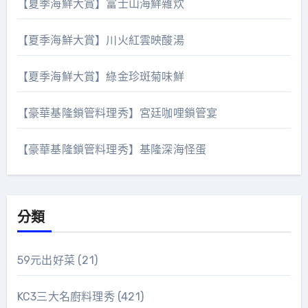
【夏季海鮮大賞】富士山海鮮雜炊
【夏季海鮮大賞】川火紅雲映酸湯
【夏季海鮮大賞】綠金珍斑菊味鮮
【豪華基隆鎖管料理秀】宮廷咖哩鎖管宴
【豪華基隆鎖管料理秀】基隆深海怪蛋
分類
59元出好菜
(21)
KC3三大名廚料理秀
(421)