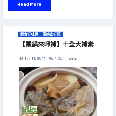
Read More
蔬食好味道
電鍋出好菜
【電鍋來呷補】十全大補素
1 月 11, 2011
4 Comments