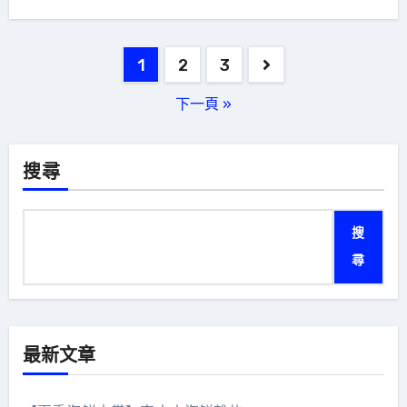
文
1
2
3
章
下一頁 »
分
頁
搜尋
搜
尋
最新文章