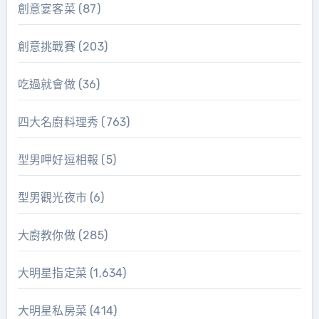
創意宴客菜
(87)
創意挑戰賽
(203)
吃過就會做
(36)
四大名廚料理秀
(763)
型男呷好逗相報
(5)
型男觀光夜市
(6)
大廚教你做
(285)
大明星指定菜
(1,634)
大明星私房菜
(414)