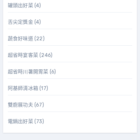
罐頭出好菜
(4)
舌尖定獎金
(4)
蔬食好味道
(22)
超省時宴客菜
(246)
超省時川暑開胃菜
(6)
阿基師清冰箱
(17)
雙廚展功夫
(67)
電鍋出好菜
(73)