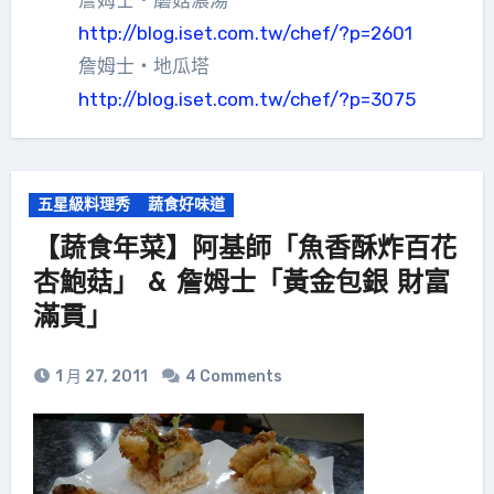
http://blog.iset.com.tw/chef/?p=2601
詹姆士‧地瓜塔
http://blog.iset.com.tw/chef/?p=3075
五星級料理秀
蔬食好味道
【蔬食年菜】阿基師「魚香酥炸百花
杏鮑菇」 & 詹姆士「黃金包銀 財富
滿貫」
1 月 27, 2011
4 Comments