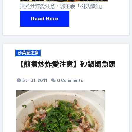
煎煮炒炸愛注意‧郭主義「樹菇鱸魚」
Read More
炒菜愛注意
【煎煮炒炸愛注意】砂鍋焗魚頭
5 月 31, 2011
0 Comments