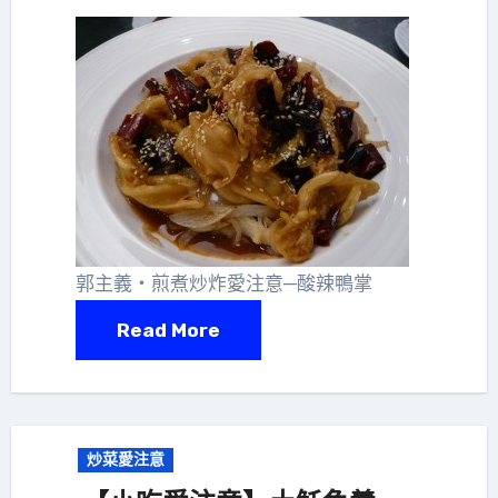
郭主義‧煎煮炒炸愛注意─酸辣鴨掌
Read More
炒菜愛注意