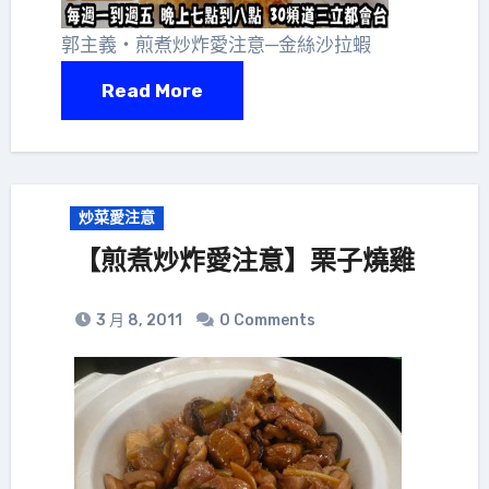
郭主義‧煎煮炒炸愛注意─金絲沙拉蝦
Read More
炒菜愛注意
【煎煮炒炸愛注意】栗子燒雞
3 月 8, 2011
0 Comments