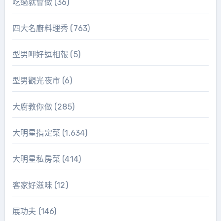
吃過就會做
(36)
四大名廚料理秀
(763)
型男呷好逗相報
(5)
型男觀光夜市
(6)
大廚教你做
(285)
大明星指定菜
(1,634)
大明星私房菜
(414)
客家好滋味
(12)
展功夫
(146)