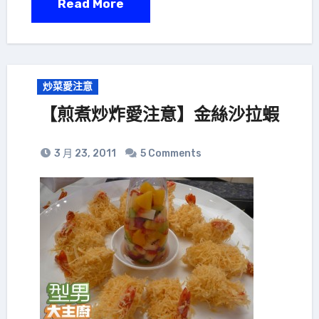
Read More
炒菜愛注意
【煎煮炒炸愛注意】金絲沙拉蝦
3 月 23, 2011
5 Comments