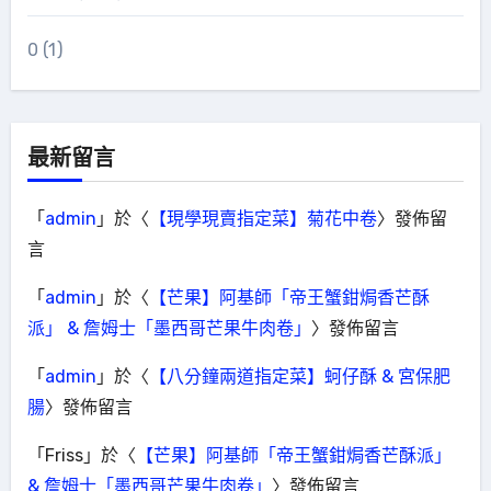
0
(1)
最新留言
「
admin
」於〈
【現學現賣指定菜】菊花中卷
〉發佈留
言
「
admin
」於〈
【芒果】阿基師「帝王蟹鉗焗香芒酥
派」 & 詹姆士「墨西哥芒果牛肉卷」
〉發佈留言
「
admin
」於〈
【八分鐘兩道指定菜】蚵仔酥 & 宮保肥
腸
〉發佈留言
「
Friss
」於〈
【芒果】阿基師「帝王蟹鉗焗香芒酥派」
& 詹姆士「墨西哥芒果牛肉卷」
〉發佈留言