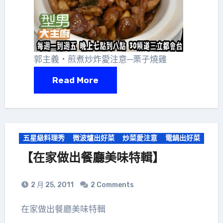
郭主義‧煎煮炒炸愛注意─栗子燒雞
Read More
五星級料理秀
微波爐出好菜
炒菜愛注意
電鍋出好菜
【在家做出餐廳美味特輯】
2 月 25, 2011
2 Comments
在家做出餐廳美味特輯