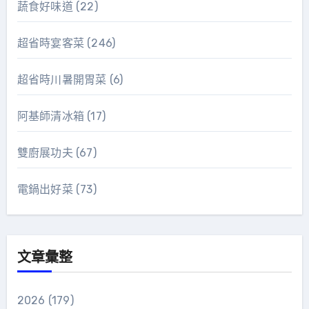
蔬食好味道
(22)
超省時宴客菜
(246)
超省時川暑開胃菜
(6)
阿基師清冰箱
(17)
雙廚展功夫
(67)
電鍋出好菜
(73)
文章彙整
2026
(179)