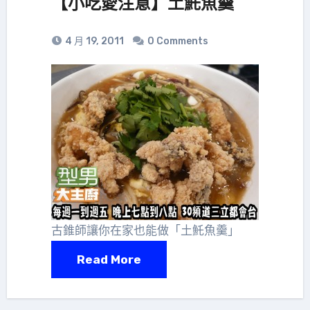
【小吃愛注意】土魠魚羹
4 月 19, 2011
0 Comments
古錐師讓你在家也能做「土魠魚羹」
Read More