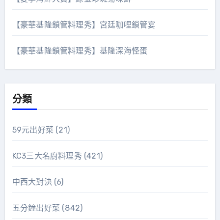
【豪華基隆鎖管料理秀】宮廷咖哩鎖管宴
【豪華基隆鎖管料理秀】基隆深海怪蛋
分類
59元出好菜
(21)
KC3三大名廚料理秀
(421)
中西大對決
(6)
五分鐘出好菜
(842)