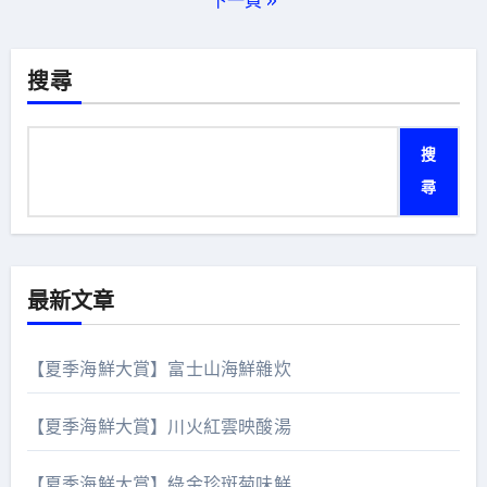
下一頁 »
分
頁
搜尋
搜
尋
最新文章
【夏季海鮮大賞】富士山海鮮雜炊
【夏季海鮮大賞】川火紅雲映酸湯
【夏季海鮮大賞】綠金珍斑菊味鮮