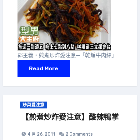
郭主義‧煎煮炒炸愛注意─「乾煸牛肉絲」
Read More
炒菜愛注意
【煎煮炒炸愛注意】酸辣鴨掌
4 月 26, 2011
2 Comments