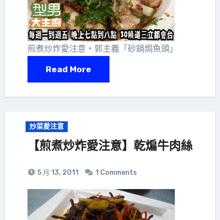
煎煮炒炸愛注意‧郭主義「砂鍋焗魚頭」
Read More
炒菜愛注意
【煎煮炒炸愛注意】乾煸牛肉絲
5 月 13, 2011
1 Comments