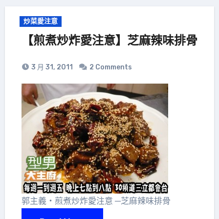
炒菜愛注意
【煎煮炒炸愛注意】芝麻辣味排骨
3 月 31, 2011
2 Comments
郭主義‧煎煮炒炸愛注意 ─芝麻辣味排骨