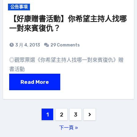
公告事項
【好康贈書活動】你希望主持人找哪
一對來賓復仇？
3 月 4, 2013
29 Comments
◎觀眾票選《你希望主持人找哪一對來賓復仇》贈
書活動
Read More
文
1
2
3
章
下一頁 »