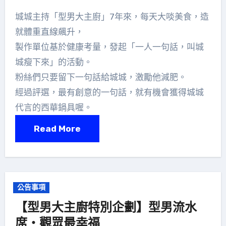
城城主持「型男大主廚」7年來，每天大啖美食，造
就體重直線飆升，
製作單位基於健康考量，發起「一人一句話，叫城
城瘦下來」的活動。
粉絲們只要留下一句話給城城，激勵他減肥。
經過評選，最有創意的一句話，就有機會獲得城城
代言的西華鍋具喔。
Read More
公告事項
【型男大主廚特別企劃】型男流水
席‧觀眾最幸福