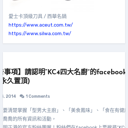
愛士卡頂級刀具 / 西華名鍋
https://www.aceut.com.tw/
https://www.silwa.com.tw/
項
事項】請認明“KC4四大名廚”的faceboo
(永久置頂)
14, 2014
1 Comments
及喬喬的所有資訊和活動，
明正港的官方粉絲團喔！粉絲們在facebook上要搜尋“KC