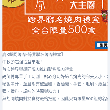
主廚X胡同燒肉-跨界聯名燒肉禮盒】
！中秋節超強禮盒來啦！
廚首次跨界與胡同燒肉推出聯名燒肉禮盒
都請師傅專業手工切割，貼心分切好適合烤肉的完美大小，
和秘製醬汁，並且附有椒鹽罐、香油罐、手套、毛刷、紙盤
採購、備料、調味的時間與精力！
廚與胡同燒肉對於食材嚴格把關，因此只有限量500組的名
！