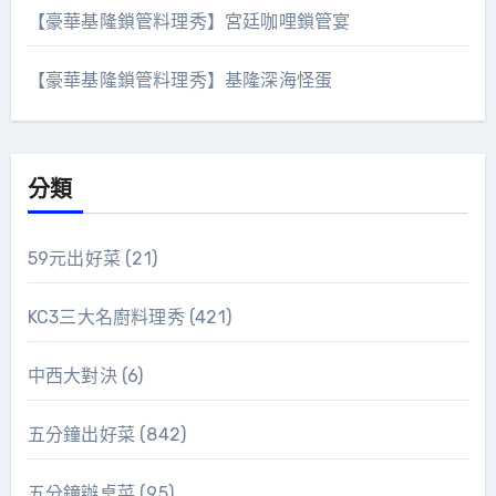
【豪華基隆鎖管料理秀】宮廷咖哩鎖管宴
【豪華基隆鎖管料理秀】基隆深海怪蛋
分類
59元出好菜
(21)
KC3三大名廚料理秀
(421)
中西大對決
(6)
五分鐘出好菜
(842)
五分鐘辦桌菜
(95)