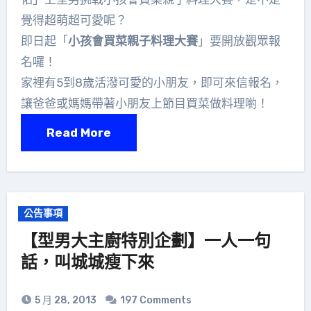
覺得超萌超可愛呢？
即日起「
小孩會買菜親子料理大賽
」要開放觀眾報
名囉！
家裡有5到8歲活潑可愛的小朋友，即可來信報名，
讓爸爸或媽媽帶著小朋友上節目買菜做料理喲！
Read More
公告事項
【型男大主廚特別企劃】一人一句
話，叫城城瘦下來
5 月 28, 2013
197 Comments