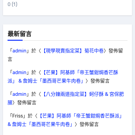
0
(1)
最新留言
「
admin
」於〈
【現學現賣指定菜】菊花中卷
〉發佈留
言
「
admin
」於〈
【芒果】阿基師「帝王蟹鉗焗香芒酥
派」 & 詹姆士「墨西哥芒果牛肉卷」
〉發佈留言
「
admin
」於〈
【八分鐘兩道指定菜】蚵仔酥 & 宮保肥
腸
〉發佈留言
「
Friss
」於〈
【芒果】阿基師「帝王蟹鉗焗香芒酥派」
& 詹姆士「墨西哥芒果牛肉卷」
〉發佈留言