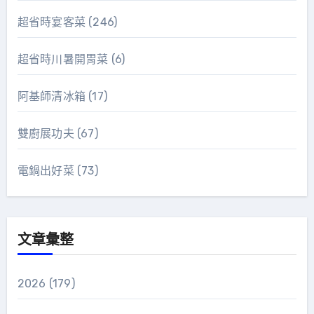
超省時宴客菜
(246)
超省時川暑開胃菜
(6)
阿基師清冰箱
(17)
雙廚展功夫
(67)
電鍋出好菜
(73)
文章彙整
2026
(179)