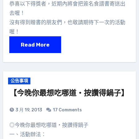
恭喜以下得獎者，近期內將會把簽名食譜書寄送出
去喔！
沒有得到贈書的朋友們，也敬請期待下一次的活動
喔！
Read More
公告事項
【今晚你最想吃哪道‧按讚得鍋子】
3 月 19, 2013
17 Comments
◎今晚你最想吃哪道‧按讚得鍋子
一、活動辦法：