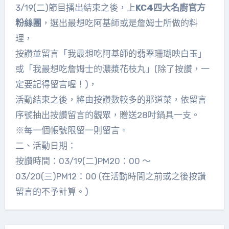
3/19(二)節目播出結束之後，上
KC4四大名廚官方
粉絲團
，選出最想吃阿基師或是詹姆士所做的料
理，
按讚並留言「我最想吃阿基師的翡翠珊瑚映白玉」
或「我最想吃詹姆士的濃漿花枝丸」(除了按讚，一
定要記得留言喔！)，
活動結束之後，將由按讚數較多的那道菜，依留言
序號抽出按讚留言的觀眾，贈送28吋鍋具一支。
※每一個帳號限留一則留言。
二、活動日期：
按讚時間：03/19(二)PM20：00 ～
03/20(三)PM12：00 (在活動時間之前或之後按讚
留言的不予計算。)