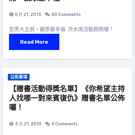
5 月 21, 2013
40 Comments
型男大主廚‧觀眾最幸福 流水席活動開跑囉！
Read More
公告事項
【贈書活動得獎名單】《你希望主持
人找哪一對來賓復仇》贈書名單公佈
囉！
3 月 21, 2013
6 Comments