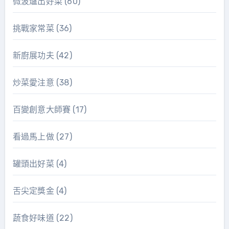
微波爐出好菜
(60)
挑戰家常菜
(36)
新廚展功夫
(42)
炒菜愛注意
(38)
百變創意大師賽
(17)
看過馬上做
(27)
罐頭出好菜
(4)
舌尖定獎金
(4)
蔬食好味道
(22)