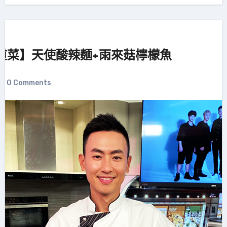
道菜】天使酸辣麵+雨來菇檸檬魚
0 Comments