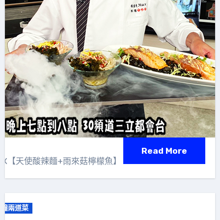
Read More
AX【天使酸辣麵+雨來菇檸檬魚】
分鐘兩道菜