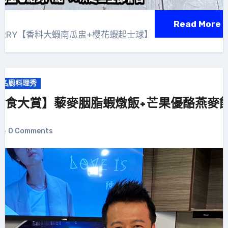
Read More
ERRY【香料大蝦南瓜盅+櫻花蝦起士球】
大名廚料理秀
意米食大賞】藜麥胭脂蝦燉飯+芒果優酪燕麥
0 Comments