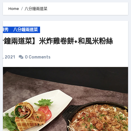
Home
八分鐘兩道菜
料理秀
八分鐘兩道菜
分鐘兩道菜】米炸雞卷餅+和風米粉絲
2, 2021
0 Comments