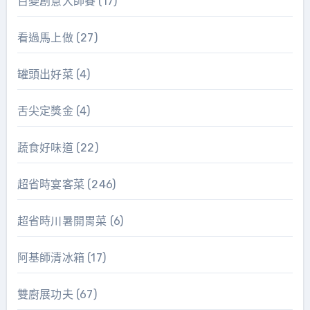
百變創意大師賽
(17)
看過馬上做
(27)
罐頭出好菜
(4)
舌尖定獎金
(4)
蔬食好味道
(22)
超省時宴客菜
(246)
超省時川暑開胃菜
(6)
阿基師清冰箱
(17)
雙廚展功夫
(67)