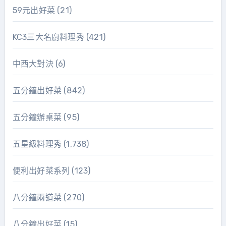
59元出好菜
(21)
KC3三大名廚料理秀
(421)
中西大對決
(6)
五分鐘出好菜
(842)
五分鐘辦桌菜
(95)
五星級料理秀
(1,738)
便利出好菜系列
(123)
八分鐘兩道菜
(270)
八分鐘出好菜
(15)