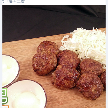
基師「梅開二度」