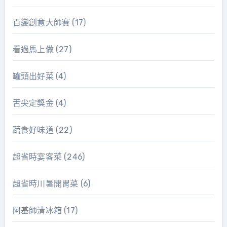
百變創意大師賽
(17)
看過馬上做
(27)
罐頭出好菜
(4)
舌尖定獎金
(4)
蔬食好味道
(22)
超省時宴客菜
(246)
超省時川暑開胃菜
(6)
阿基師清冰箱
(17)