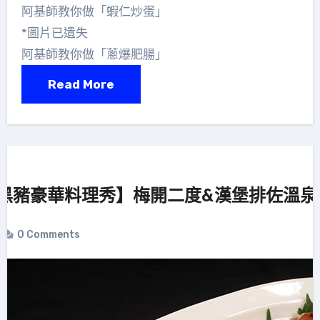
阿基師教你做「蝦仁炒蛋」
*圖片已遺失
阿基師教你做「蔥爆肥腸」
Read More
黑豬豪華料理秀】梅開二度&漢堡排佐溫泉
0 Comments