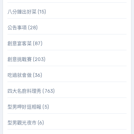
八分鐘出好菜
(15)
公告事項
(28)
創意宴客菜
(87)
創意挑戰賽
(203)
吃過就會做
(36)
四大名廚料理秀
(763)
型男呷好逗相報
(5)
型男觀光夜市
(6)