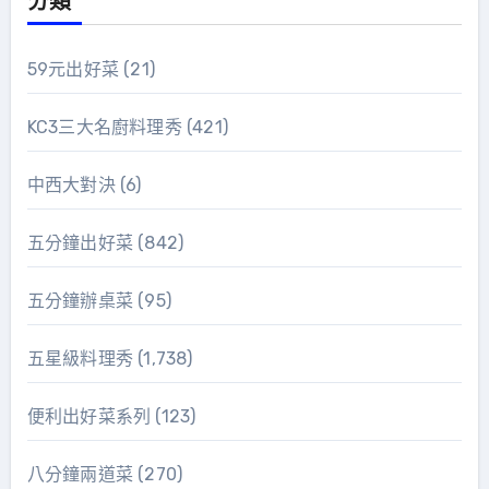
分類
59元出好菜
(21)
KC3三大名廚料理秀
(421)
中西大對決
(6)
五分鐘出好菜
(842)
五分鐘辦桌菜
(95)
五星級料理秀
(1,738)
便利出好菜系列
(123)
八分鐘兩道菜
(270)