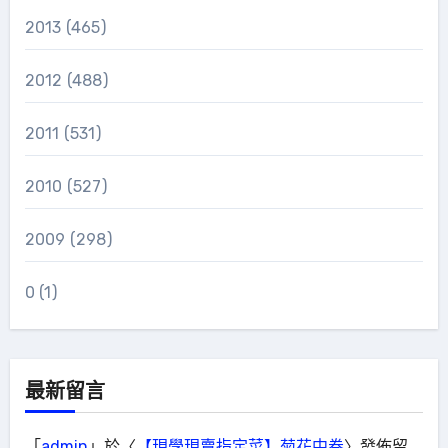
2013
(465)
2012
(488)
2011
(531)
2010
(527)
2009
(298)
0
(1)
最新留言
「
admin
」於〈
【現學現賣指定菜】菊花中卷
〉發佈留