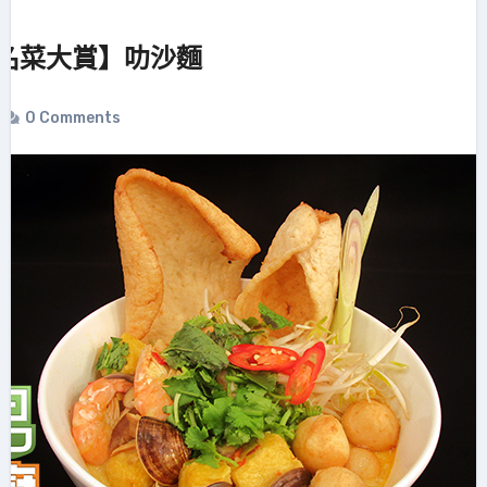
名菜大賞】叻沙麵
0 Comments