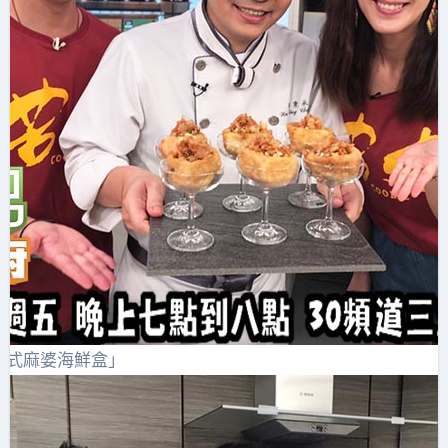
法式麻婆海鮮盒」