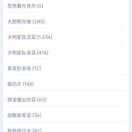
型男觀光夜市
(6)
大廚教你做
(285)
大明星指定菜
(1,634)
大明星私房菜
(414)
客家好滋味
(12)
展功夫
(146)
微波爐出好菜
(60)
挑戰家常菜
(36)
新廚展功夫
(42)