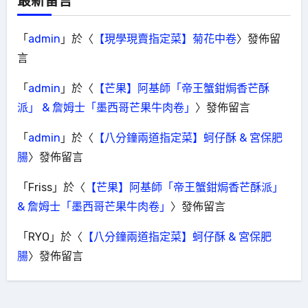
最新留言
「
admin
」於〈
【現學現賣指定菜】菊花中卷
〉發佈留
言
「
admin
」於〈
【芒果】阿基師「帝王蟹鉗焗香芒酥
派」 & 詹姆士「墨西哥芒果牛肉卷」
〉發佈留言
「
admin
」於〈
【八分鐘兩道指定菜】蚵仔酥 & 宮保肥
腸
〉發佈留言
「
Friss
」於〈
【芒果】阿基師「帝王蟹鉗焗香芒酥派」
& 詹姆士「墨西哥芒果牛肉卷」
〉發佈留言
「
RYO
」於〈
【八分鐘兩道指定菜】蚵仔酥 & 宮保肥
腸
〉發佈留言