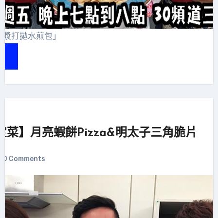
爆漿打拋水煎包」
菜】月亮蝦餅Pizza&明太子三角脆片
0 Comments