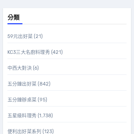
分類
59元出好菜
(21)
KC3三大名廚料理秀
(421)
中西大對決
(6)
五分鐘出好菜
(842)
五分鐘辦桌菜
(95)
五星級料理秀
(1,738)
便利出好菜系列
(123)