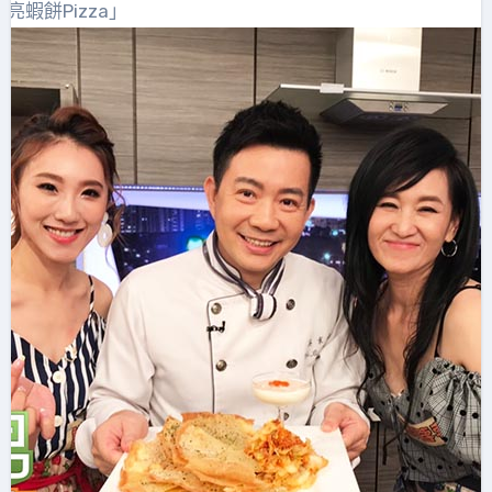
蝦餅Pizza」