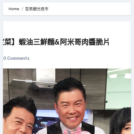
Home
型男觀光夜市
定菜】蝦油三鮮麵&阿米哥肉醬脆片
0 Comments