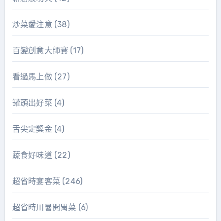
炒菜愛注意
(38)
百變創意大師賽
(17)
看過馬上做
(27)
罐頭出好菜
(4)
舌尖定獎金
(4)
蔬食好味道
(22)
超省時宴客菜
(246)
超省時川暑開胃菜
(6)