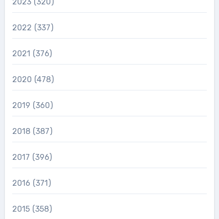
2023
(320)
2022
(337)
2021
(376)
2020
(478)
2019
(360)
2018
(387)
2017
(396)
2016
(371)
2015
(358)