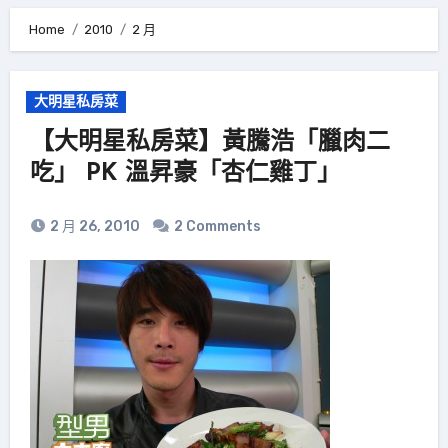
Home
2010
2 月
大明星私房菜
【大明星私房菜】黃騰浩「臘肉二
吃」 PK 溫昇豪「杏仁雞丁」
2 月 26, 2010
2 Comments