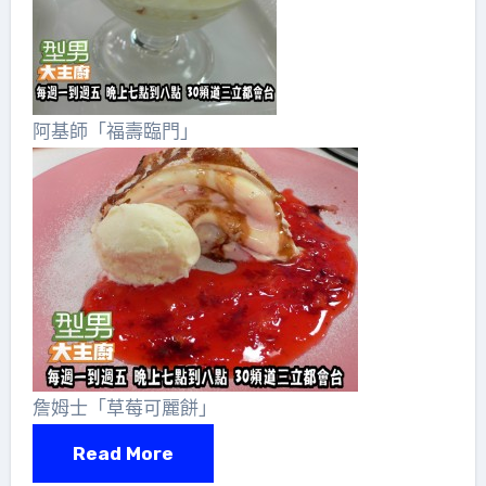
阿基師「福壽臨門」
詹姆士「草莓可麗餅」
Read More