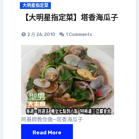
大明星指定菜
【大明星指定菜】塔香海瓜子
2 月 26, 2010
1 Comments
阿基師教你做─塔香海瓜子
Read More