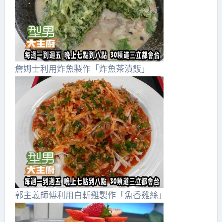
詹姆士利用炸魚製作「炸魚茶漬飯」
郭主義師傅利用白斬雞製作「魚香雞絲」