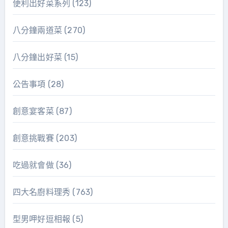
便利出好菜系列
(123)
八分鐘兩道菜
(270)
八分鐘出好菜
(15)
公告事項
(28)
創意宴客菜
(87)
創意挑戰賽
(203)
吃過就會做
(36)
四大名廚料理秀
(763)
型男呷好逗相報
(5)