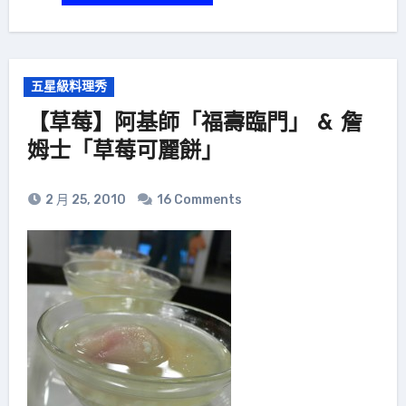
五星級料理秀
【草莓】阿基師「福壽臨門」 & 詹
姆士「草莓可麗餅」
2 月 25, 2010
16 Comments