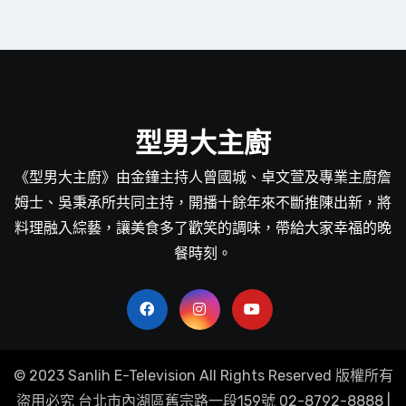
型男大主廚
《型男大主廚》由金鐘主持人曾國城、卓文萱及專業主廚詹
姆士、吳秉承所共同主持，開播十餘年來不斷推陳出新，將
料理融入綜藝，讓美食多了歡笑的調味，帶給大家幸福的晚
餐時刻。
© 2023 Sanlih E-Television All Rights Reserved 版權所有
盜用必究 台北市內湖區舊宗路一段159號 02-8792-8888
|