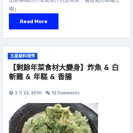
樹」
Read More
五星級料理秀
【剩餘年菜食材大變身】炸魚 & 白
斬雞 & 年糕 & 香腸
2 月 22, 2010
12 Comments