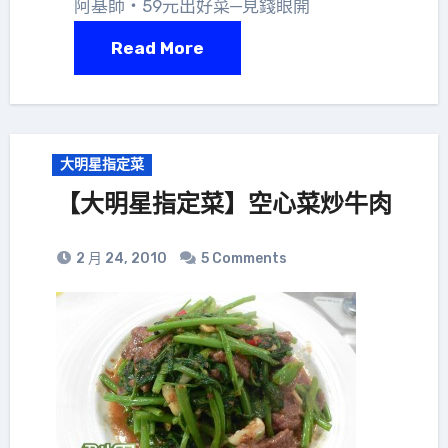
阿基師‧59元出好菜─見錢眼開
Read More
大明星指定菜
【大明星指定菜】空心菜炒牛肉
2 月 24, 2010
5 Comments