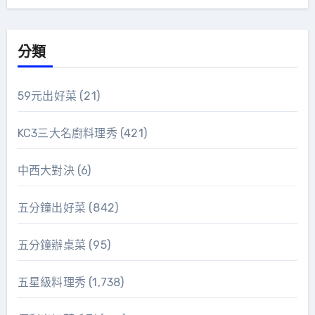
分類
59元出好菜
(21)
KC3三大名廚料理秀
(421)
中西大對決
(6)
五分鐘出好菜
(842)
五分鐘辦桌菜
(95)
五星級料理秀
(1,738)