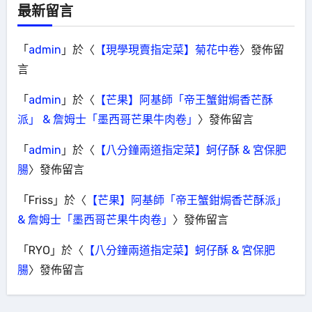
最新留言
「
admin
」於〈
【現學現賣指定菜】菊花中卷
〉發佈留
言
「
admin
」於〈
【芒果】阿基師「帝王蟹鉗焗香芒酥
派」 & 詹姆士「墨西哥芒果牛肉卷」
〉發佈留言
「
admin
」於〈
【八分鐘兩道指定菜】蚵仔酥 & 宮保肥
腸
〉發佈留言
「
Friss
」於〈
【芒果】阿基師「帝王蟹鉗焗香芒酥派」
& 詹姆士「墨西哥芒果牛肉卷」
〉發佈留言
「
RYO
」於〈
【八分鐘兩道指定菜】蚵仔酥 & 宮保肥
腸
〉發佈留言