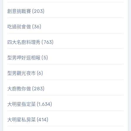
創意挑戰賽
(203)
吃過就會做
(36)
四大名廚料理秀
(763)
型男呷好逗相報
(5)
型男觀光夜市
(6)
大廚教你做
(283)
大明星指定菜
(1,634)
大明星私房菜
(414)