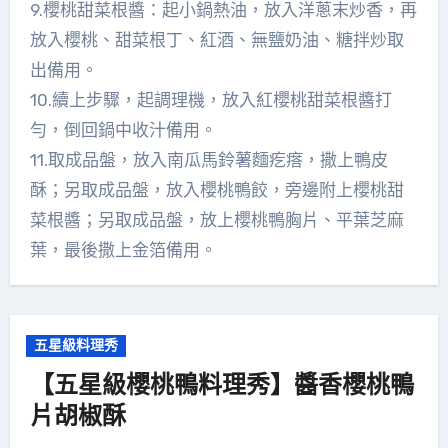
9.櫻桃甜菜根醬：起小鍋熱油，放入洋蔥末炒香，再
放入櫻桃、甜菜根丁、紅酒、無鹽奶油、糖拌炒取
出備用。
10.續上步驟，起調理機，放入紅櫻桃甜菜根醬打
勻，倒回鍋中收汁備用。
11.取成品盤，放入南瓜馬鈴薯麵疙瘩，撒上鴨皮
酥；另取成品盤，放入櫻桃鴨餃，旁邊附上櫻桃甜
菜根醬；另取成品盤，放上櫻桃鴨胸片、平葉芝麻
葉，最後撒上金箔備用。
五星級料理秀
【五星級櫻桃鴨料理秀】醬香櫻桃鴨
片胡椒酥