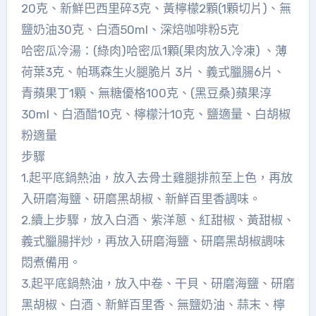
20克、新鮮巴西里碎3克、黃檸檬2顆(1顆切片)、無
鹽奶油30克、白酒50ml、深焙咖啡粉5克
哈密瓜冷湯：(綠肉)哈密瓜1顆(果肉放入冷凍) 、薄
荷葉3克、帕瑪森生火腿脆片 3片、義式臘腸6片、
青蘋果丁1顆、無糖優格100克、(黑豆桑)蘋果淳
30ml、白酒醋10克、檸檬汁10克、鹽適量、白胡椒
粉適量
步驟
1.起平底鍋熱油，放入去骨土雞腿排煎至上色，再放
入研磨海鹽、研磨黑胡椒、新鮮百里香調味。
2.續上步驟，放入白酒、紫洋蔥、紅甜椒、黃甜椒、
義式臘腸拌炒，再放入研磨海鹽、研磨黑胡椒調味
悶煮備用。
3.起平底鍋熱油，放入中卷、干貝、研磨海鹽、研磨
黑胡椒、白酒、新鮮百里香、無鹽奶油、蒜末、檸