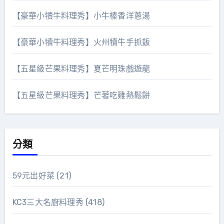
【豪華小犢牛料理秀】小牛榛香洋蔥湯
【豪華小犢牛料理秀】火州犢牛手抓飯
【五星級芒果料理秀】夏芒明珠戲遊龍
【五星級芒果料理秀】芒著吃雞熱鬆餅
分類
59元出好菜
(21)
KC3三大名廚料理秀
(418)