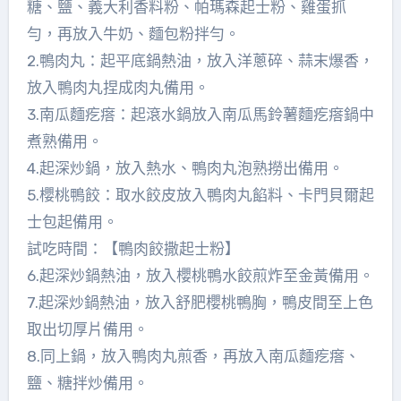
糖、鹽、義大利香料粉、帕瑪森起士粉、雞蛋抓
勻，再放入牛奶、麵包粉拌勻。
2.鴨肉丸：起平底鍋熱油，放入洋蔥碎、蒜末爆香，
放入鴨肉丸捏成肉丸備用。
3.南瓜麵疙瘩：起滾水鍋放入南瓜馬鈴薯麵疙瘩鍋中
煮熟備用。
4.起深炒鍋，放入熱水、鴨肉丸泡熟撈出備用。
5.櫻桃鴨餃：取水餃皮放入鴨肉丸餡料、卡門貝爾起
士包起備用。
試吃時間：【鴨肉餃撒起士粉】
6.起深炒鍋熱油，放入櫻桃鴨水餃煎炸至金黃備用。
7.起深炒鍋熱油，放入舒肥櫻桃鴨胸，鴨皮間至上色
取出切厚片備用。
8.同上鍋，放入鴨肉丸煎香，再放入南瓜麵疙瘩、
鹽、糖拌炒備用。