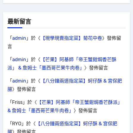
最新留言
「
admin
」於〈
【現學現賣指定菜】菊花中卷
〉發佈留
言
「
admin
」於〈
【芒果】阿基師「帝王蟹鉗焗香芒酥
派」 & 詹姆士「墨西哥芒果牛肉卷」
〉發佈留言
「
admin
」於〈
【八分鐘兩道指定菜】蚵仔酥 & 宮保肥
腸
〉發佈留言
「
Friss
」於〈
【芒果】阿基師「帝王蟹鉗焗香芒酥派」
& 詹姆士「墨西哥芒果牛肉卷」
〉發佈留言
「
RYO
」於〈
【八分鐘兩道指定菜】蚵仔酥 & 宮保肥
腸
〉發佈留言