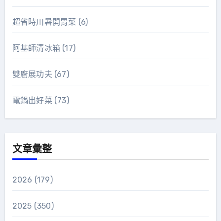
超省時川暑開胃菜
(6)
阿基師清冰箱
(17)
雙廚展功夫
(67)
電鍋出好菜
(73)
文章彙整
2026
(179)
2025
(350)