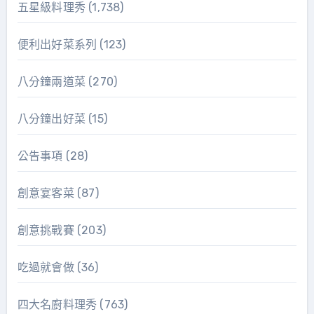
五星級料理秀
(1,738)
便利出好菜系列
(123)
八分鐘兩道菜
(270)
八分鐘出好菜
(15)
公告事項
(28)
創意宴客菜
(87)
創意挑戰賽
(203)
吃過就會做
(36)
四大名廚料理秀
(763)