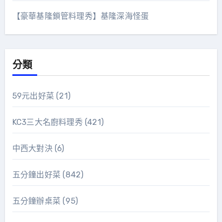
【豪華基隆鎖管料理秀】基隆深海怪蛋
分類
59元出好菜
(21)
KC3三大名廚料理秀
(421)
中西大對決
(6)
五分鐘出好菜
(842)
五分鐘辦桌菜
(95)