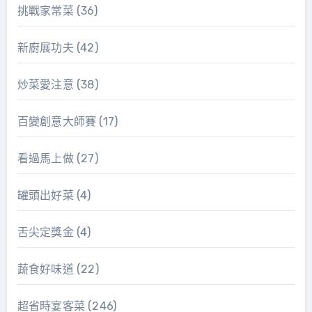
挑戰家常菜
(36)
新廚展功夫
(42)
炒菜愛注意
(38)
百變創意大師賽
(17)
看過馬上做
(27)
罐頭出好菜
(4)
舌尖定獎金
(4)
蔬食好味道
(22)
超省時宴客菜
(246)