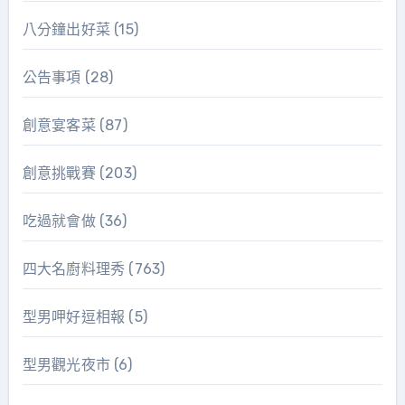
八分鐘出好菜
(15)
公告事項
(28)
創意宴客菜
(87)
創意挑戰賽
(203)
吃過就會做
(36)
四大名廚料理秀
(763)
型男呷好逗相報
(5)
型男觀光夜市
(6)