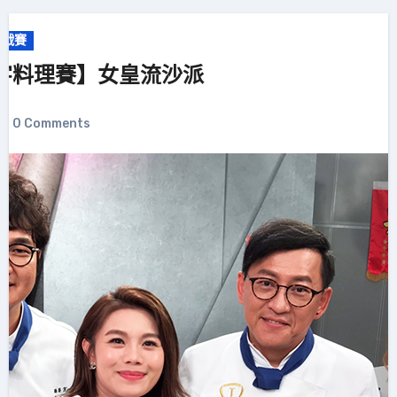
挑戰賽
字料理賽】女皇流沙派
0 Comments