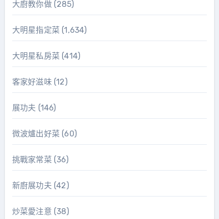
大廚教你做
(285)
大明星指定菜
(1,634)
大明星私房菜
(414)
客家好滋味
(12)
展功夫
(146)
微波爐出好菜
(60)
挑戰家常菜
(36)
新廚展功夫
(42)
炒菜愛注意
(38)