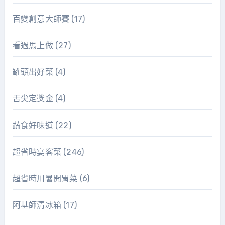
百變創意大師賽
(17)
看過馬上做
(27)
罐頭出好菜
(4)
舌尖定獎金
(4)
蔬食好味道
(22)
超省時宴客菜
(246)
超省時川暑開胃菜
(6)
阿基師清冰箱
(17)