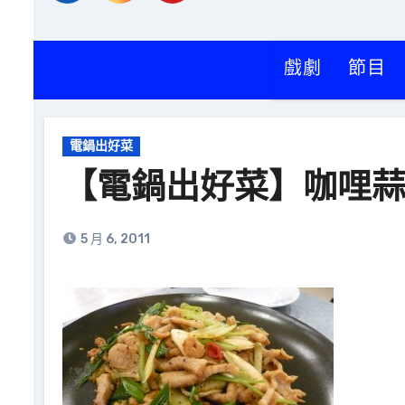
戲劇
節目
電鍋出好菜
【電鍋出好菜】咖哩
5 月 6, 2011