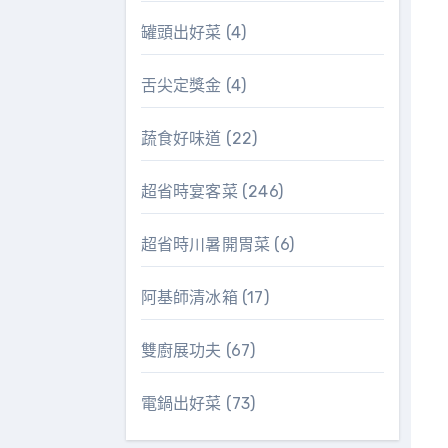
罐頭出好菜
(4)
舌尖定獎金
(4)
蔬食好味道
(22)
超省時宴客菜
(246)
超省時川暑開胃菜
(6)
阿基師清冰箱
(17)
雙廚展功夫
(67)
電鍋出好菜
(73)