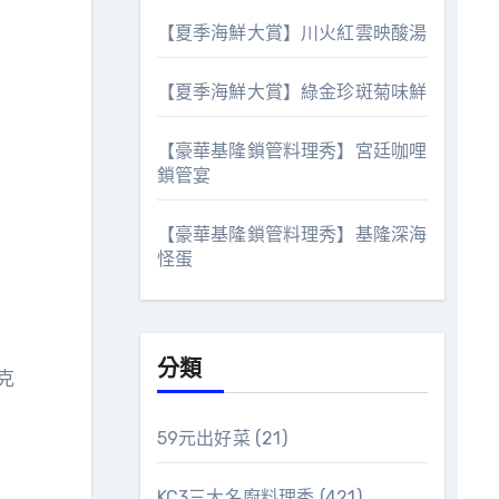
【夏季海鮮大賞】川火紅雲映酸湯
【夏季海鮮大賞】綠金珍斑菊味鮮
【豪華基隆鎖管料理秀】宮廷咖哩
鎖管宴
【豪華基隆鎖管料理秀】基隆深海
怪蛋
分類
克
59元出好菜
(21)
KC3三大名廚料理秀
(421)