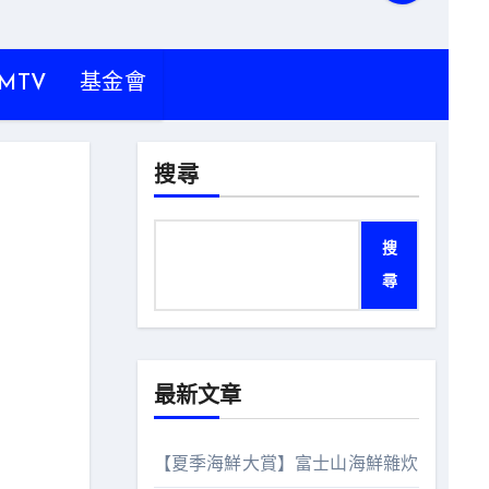
MTV
基金會
搜尋
搜
尋
最新文章
【夏季海鮮大賞】富士山海鮮雜炊