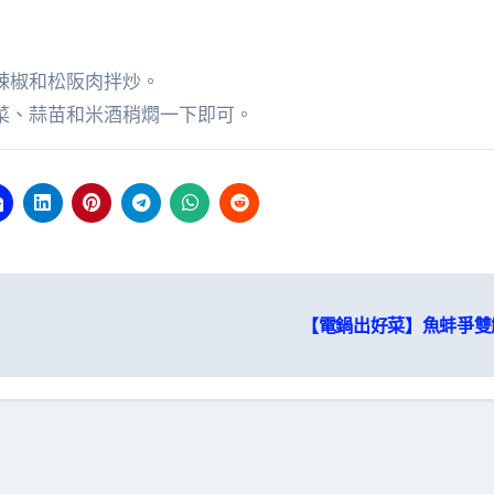
。
辣椒和松阪肉拌炒。
菜、蒜苗和米酒稍燜一下即可。
【電鍋出好菜】魚蚌爭雙