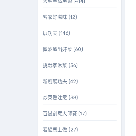
大明星私房菜
(414)
客家好滋味
(12)
展功夫
(146)
微波爐出好菜
(60)
挑戰家常菜
(36)
新廚展功夫
(42)
炒菜愛注意
(38)
百變創意大師賽
(17)
看過馬上做
(27)