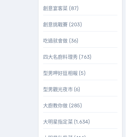
創意宴客菜
(87)
創意挑戰賽
(203)
吃過就會做
(36)
四大名廚料理秀
(763)
型男呷好逗相報
(5)
型男觀光夜市
(6)
大廚教你做
(285)
大明星指定菜
(1,634)