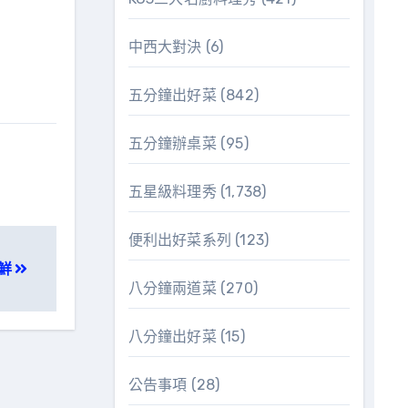
中西大對決
(6)
五分鐘出好菜
(842)
五分鐘辦桌菜
(95)
五星級料理秀
(1,738)
便利出好菜系列
(123)
鮮
八分鐘兩道菜
(270)
八分鐘出好菜
(15)
公告事項
(28)