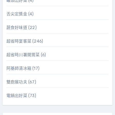
罐頭出好菜
(4)
舌尖定獎金
(4)
蔬食好味道
(22)
超省時宴客菜
(246)
超省時川暑開胃菜
(6)
阿基師清冰箱
(17)
雙廚展功夫
(67)
電鍋出好菜
(73)