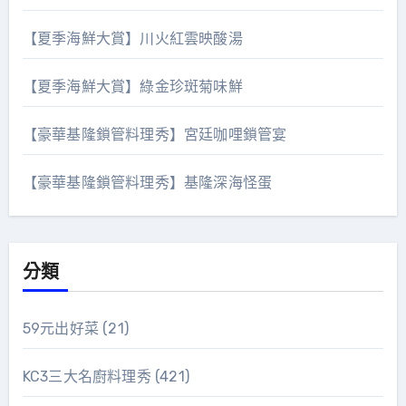
【夏季海鮮大賞】川火紅雲映酸湯
【夏季海鮮大賞】綠金珍斑菊味鮮
【豪華基隆鎖管料理秀】宮廷咖哩鎖管宴
【豪華基隆鎖管料理秀】基隆深海怪蛋
分類
59元出好菜
(21)
KC3三大名廚料理秀
(421)