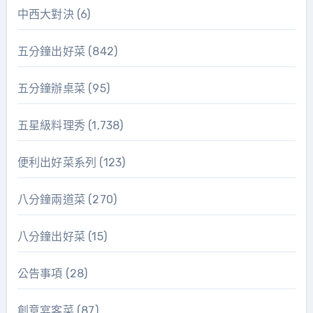
中西大對決
(6)
五分鐘出好菜
(842)
五分鐘辦桌菜
(95)
五星級料理秀
(1,738)
便利出好菜系列
(123)
八分鐘兩道菜
(270)
八分鐘出好菜
(15)
公告事項
(28)
創意宴客菜
(87)