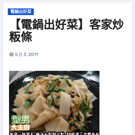
電鍋出好菜
【電鍋出好菜】客家炒
粄條
5 月 3, 2011