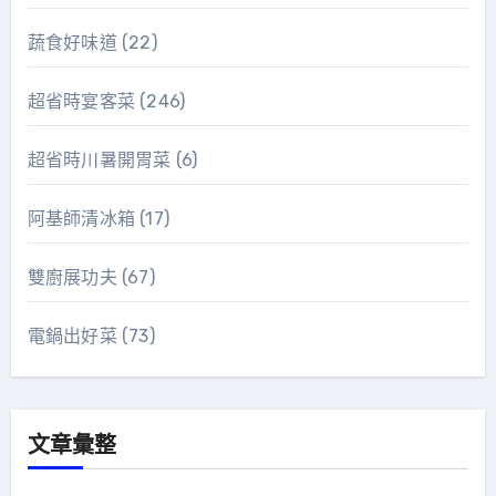
蔬食好味道
(22)
超省時宴客菜
(246)
超省時川暑開胃菜
(6)
阿基師清冰箱
(17)
雙廚展功夫
(67)
電鍋出好菜
(73)
文章彙整