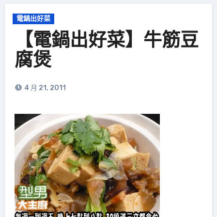
電鍋出好菜
【電鍋出好菜】牛筋豆
腐煲
4 月 21, 2011