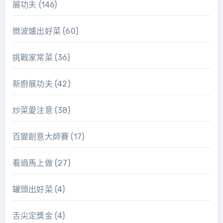
展功夫
(146)
微波爐出好菜
(60)
挑戰家常菜
(36)
新廚展功夫
(42)
炒菜愛注意
(38)
百變創意大師賽
(17)
看過馬上做
(27)
罐頭出好菜
(4)
舌尖定獎金
(4)