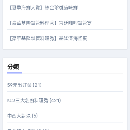
【夏季海鮮大賞】綠金珍斑菊味鮮
【豪華基隆鎖管料理秀】宮廷咖哩鎖管宴
【豪華基隆鎖管料理秀】基隆深海怪蛋
分類
59元出好菜
(21)
KC3三大名廚料理秀
(421)
中西大對決
(6)