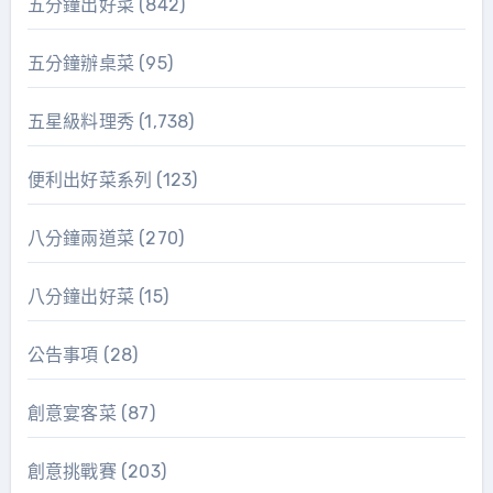
五分鐘出好菜
(842)
五分鐘辦桌菜
(95)
五星級料理秀
(1,738)
便利出好菜系列
(123)
八分鐘兩道菜
(270)
八分鐘出好菜
(15)
公告事項
(28)
創意宴客菜
(87)
創意挑戰賽
(203)