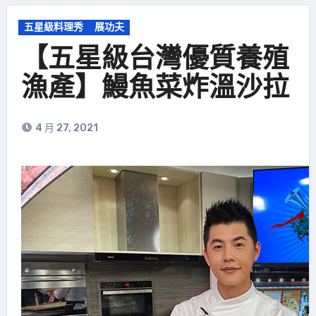
五星級料理秀
展功夫
【五星級台灣優質養殖
漁產】鰻魚菜炸溫沙拉
4 月 27, 2021