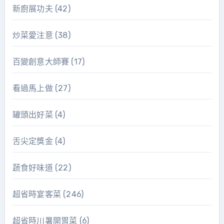
新廚展功夫
(42)
炒菜愛注意
(38)
百變創意大師賽
(17)
看過馬上做
(27)
罐頭出好菜
(4)
舌尖定獎金
(4)
蔬食好味道
(22)
超省時宴客菜
(246)
超省時川暑開胃菜
(6)