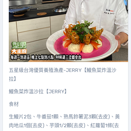
五星級台灣優質養殖漁產-JERRY【鰻魚菜炸溫沙
拉】
鰻魚菜炸溫沙拉【JERRY】
食材
生鰻片2包、牛番茄1顆、熟馬鈴薯泥3顆(去皮)、黃
肉地瓜1個(去皮)、芋頭1/2顆(去皮)、紅蘿蔔1條(去