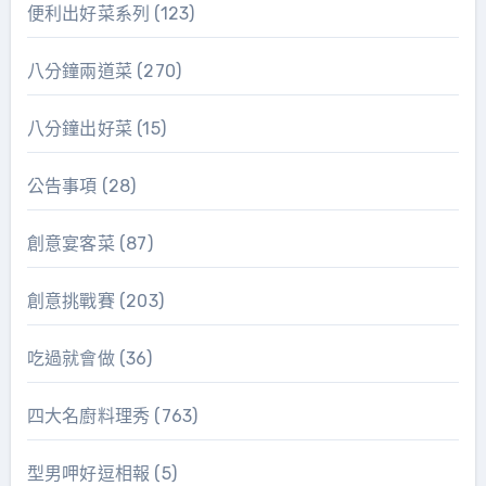
便利出好菜系列
(123)
八分鐘兩道菜
(270)
八分鐘出好菜
(15)
公告事項
(28)
創意宴客菜
(87)
創意挑戰賽
(203)
吃過就會做
(36)
四大名廚料理秀
(763)
型男呷好逗相報
(5)