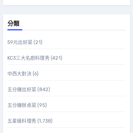
分類
59元出好菜
(21)
KC3三大名廚料理秀
(421)
中西大對決
(6)
五分鐘出好菜
(842)
五分鐘辦桌菜
(95)
五星級料理秀
(1,738)