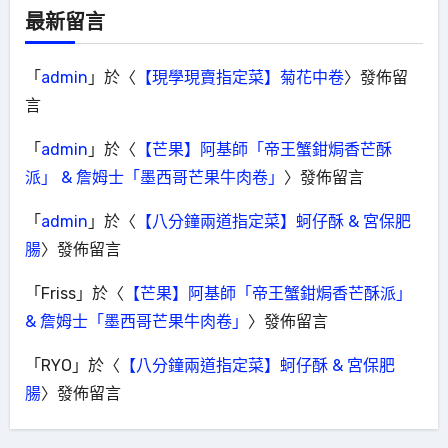
最新留言
「
admin
」於〈
【現學現賣指定菜】菊花中卷
〉發佈留
言
「
admin
」於〈
【芒果】阿基師「帝王蟹鉗焗香芒酥
派」 & 詹姆士「墨西哥芒果牛肉卷」
〉發佈留言
「
admin
」於〈
【八分鐘兩道指定菜】蚵仔酥 & 宮保肥
腸
〉發佈留言
「
Friss
」於〈
【芒果】阿基師「帝王蟹鉗焗香芒酥派」
& 詹姆士「墨西哥芒果牛肉卷」
〉發佈留言
「
RYO
」於〈
【八分鐘兩道指定菜】蚵仔酥 & 宮保肥
腸
〉發佈留言