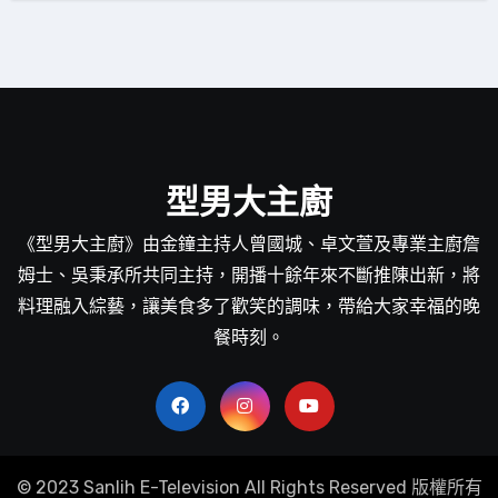
型男大主廚
《型男大主廚》由金鐘主持人曾國城、卓文萱及專業主廚詹
姆士、吳秉承所共同主持，開播十餘年來不斷推陳出新，將
料理融入綜藝，讓美食多了歡笑的調味，帶給大家幸福的晚
餐時刻。
© 2023 Sanlih E-Television All Rights Reserved 版權所有