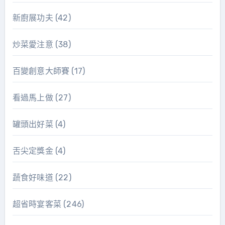
新廚展功夫
(42)
炒菜愛注意
(38)
百變創意大師賽
(17)
看過馬上做
(27)
罐頭出好菜
(4)
舌尖定獎金
(4)
蔬食好味道
(22)
超省時宴客菜
(246)