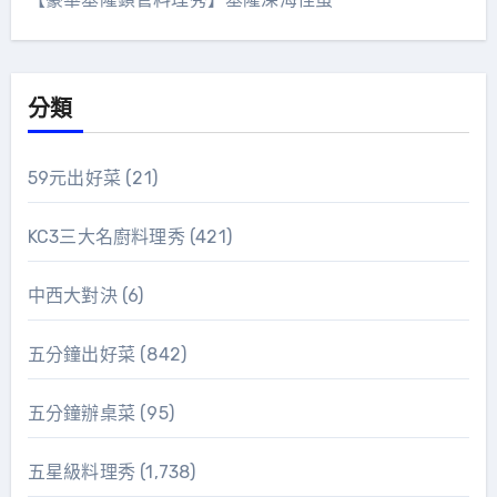
分類
59元出好菜
(21)
KC3三大名廚料理秀
(421)
中西大對決
(6)
五分鐘出好菜
(842)
五分鐘辦桌菜
(95)
五星級料理秀
(1,738)