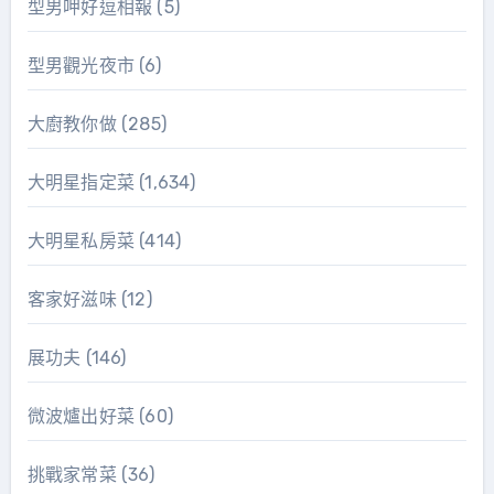
型男呷好逗相報
(5)
型男觀光夜市
(6)
大廚教你做
(285)
大明星指定菜
(1,634)
大明星私房菜
(414)
客家好滋味
(12)
展功夫
(146)
微波爐出好菜
(60)
挑戰家常菜
(36)