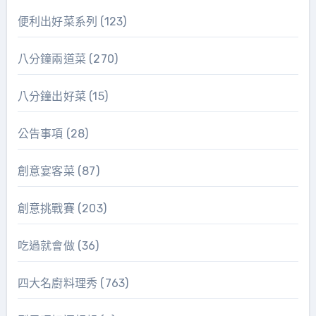
便利出好菜系列
(123)
八分鐘兩道菜
(270)
八分鐘出好菜
(15)
公告事項
(28)
創意宴客菜
(87)
創意挑戰賽
(203)
吃過就會做
(36)
四大名廚料理秀
(763)