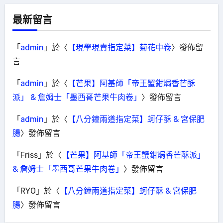
最新留言
「
admin
」於〈
【現學現賣指定菜】菊花中卷
〉發佈留
言
「
admin
」於〈
【芒果】阿基師「帝王蟹鉗焗香芒酥
派」 & 詹姆士「墨西哥芒果牛肉卷」
〉發佈留言
「
admin
」於〈
【八分鐘兩道指定菜】蚵仔酥 & 宮保肥
腸
〉發佈留言
「
Friss
」於〈
【芒果】阿基師「帝王蟹鉗焗香芒酥派」
& 詹姆士「墨西哥芒果牛肉卷」
〉發佈留言
「
RYO
」於〈
【八分鐘兩道指定菜】蚵仔酥 & 宮保肥
腸
〉發佈留言