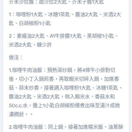
芥末沙拉醬：甜沙拉2大匙、芥末子醬1大匙
1：咖哩粉1大匙、冰糖1茶匙、醬油2大匙、米酒2大
匙、白胡椒粉1小匙
2：素蠔油2大匙、A1牛排醬1大匙、黑胡椒1小匙、
米酒2大匙、糖少許
做法：
1.咖哩牛肉油飯：預熱深炒鍋，將4條牛小排對切
後，切小丁入鍋煎香，再取蝦米切碎入鍋，加進香
菇、蒜末炒香，接著調入咖哩粉1大匙、冰糖1茶匙、
醬油2大匙、米酒2大匙，倒入蝦米水、香菇水和
50c.c.水，撒上1小匙白胡椒粉煨煮出味至湯汁成微
濃稠狀，。
2.咖哩牛肉油飯：同上鍋，接著加進糯米飯、油蔥酥