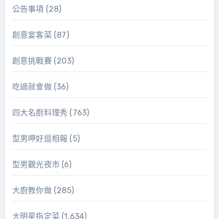
公告事項
(28)
創意宴客菜
(87)
創意挑戰賽
(203)
吃過就會做
(36)
四大名廚料理秀
(763)
型男呷好逗相報
(5)
型男觀光夜市
(6)
大廚教你做
(285)
大明星指定菜
(1,634)