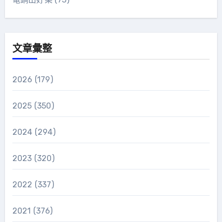
文章彙整
2026
(179)
2025
(350)
2024
(294)
2023
(320)
2022
(337)
2021
(376)