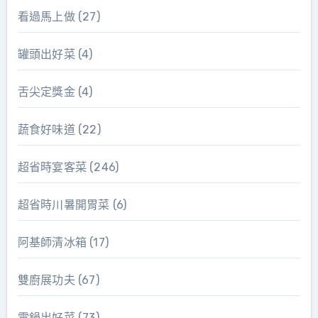
看過馬上做
(27)
罐頭出好菜
(4)
舌尖定獎金
(4)
蔬食好味道
(22)
超省時宴客菜
(246)
超省時川暑開胃菜
(6)
阿基師清冰箱
(17)
雙廚展功夫
(67)
電鍋出好菜
(73)