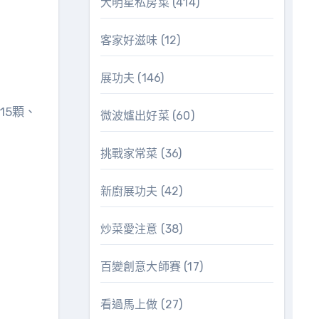
大明星私房菜
(414)
客家好滋味
(12)
展功夫
(146)
15顆、
微波爐出好菜
(60)
挑戰家常菜
(36)
新廚展功夫
(42)
炒菜愛注意
(38)
百變創意大師賽
(17)
看過馬上做
(27)