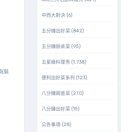
中西大對決
(6)
五分鐘出好菜
(842)
五分鐘辦桌菜
(95)
五星級料理秀
(1,738)
(裝
便利出好菜系列
(123)
八分鐘兩道菜
(270)
八分鐘出好菜
(15)
公告事項
(28)