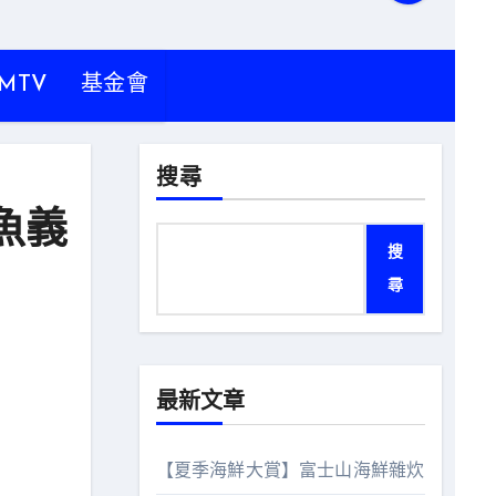
MTV
基金會
搜尋
魚義
搜
尋
最新文章
【夏季海鮮大賞】富士山海鮮雜炊