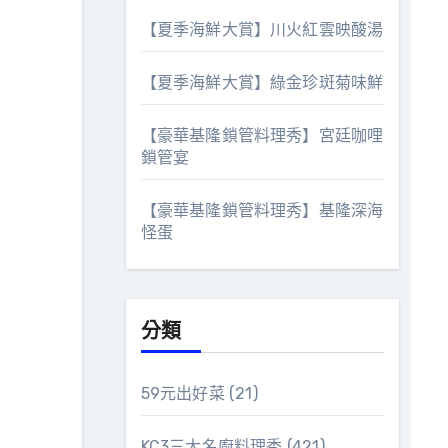
【夏季海鮮大賞】川火紅雲映酸湯
【夏季海鮮大賞】綠金珍斑菊味鮮
【豪華基隆鎖管料理秀】宮廷咖哩
鎖管宴
【豪華基隆鎖管料理秀】基隆深海
怪蛋
分類
59元出好菜
(21)
KC3三大名廚料理秀
(421)