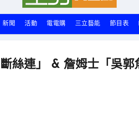
新聞
活動
電電購
三立藝能
節目表
斷絲連」 & 詹姆士「吳郭