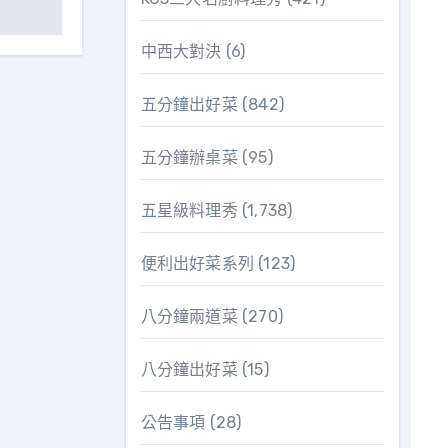
中西大對決
(6)
五分鐘出好菜
(842)
五分鐘辦桌菜
(95)
五星級料理秀
(1,738)
便利出好菜系列
(123)
八分鐘兩道菜
(270)
八分鐘出好菜
(15)
公告事項
(28)