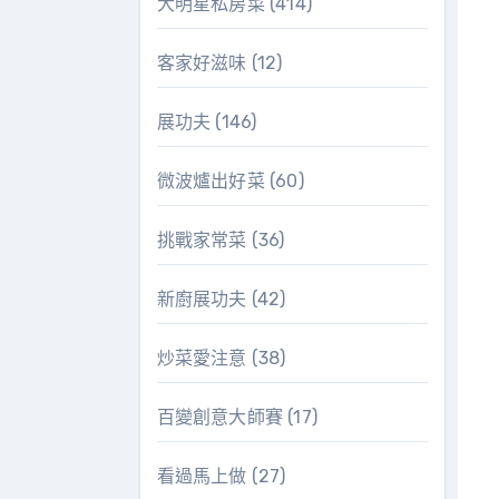
大明星私房菜
(414)
客家好滋味
(12)
展功夫
(146)
微波爐出好菜
(60)
挑戰家常菜
(36)
新廚展功夫
(42)
炒菜愛注意
(38)
百變創意大師賽
(17)
看過馬上做
(27)