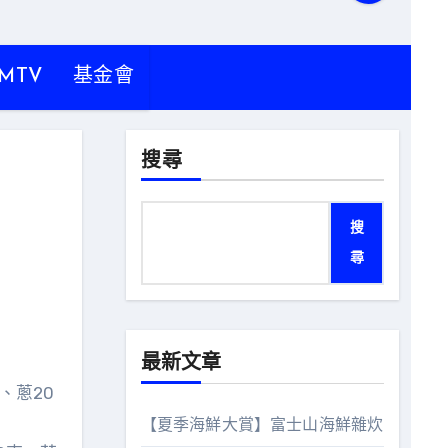
MTV
基金會
搜尋
搜
尋
最新文章
、蔥20
【夏季海鮮大賞】富士山海鮮雜炊