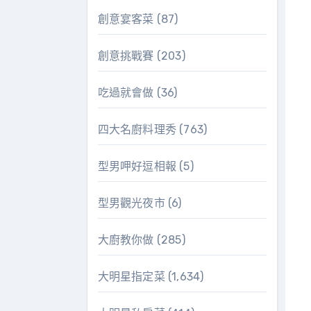
創意宴客菜
(87)
創意挑戰賽
(203)
吃過就會做
(36)
四大名廚料理秀
(763)
型男呷好逗相報
(5)
型男觀光夜市
(6)
大廚教你做
(285)
大明星指定菜
(1,634)