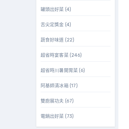
罐頭出好菜
(4)
舌尖定獎金
(4)
蔬食好味道
(22)
超省時宴客菜
(246)
超省時川暑開胃菜
(6)
阿基師清冰箱
(17)
雙廚展功夫
(67)
電鍋出好菜
(73)