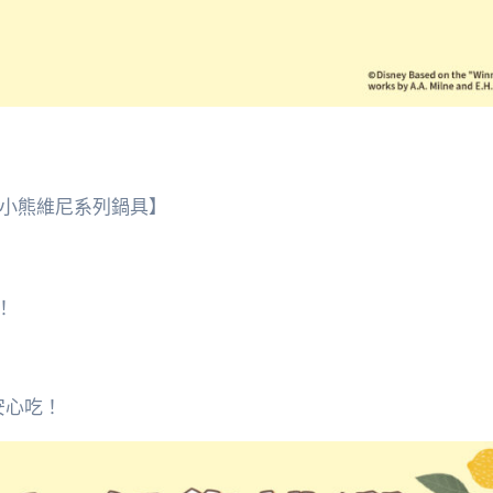
亞｜小熊維尼系列鍋具】
！
安心吃！