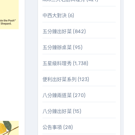
中西大對決
(6)
五分鐘出好菜
(842)
五分鐘辦桌菜
(95)
五星級料理秀
(1,738)
便利出好菜系列
(123)
八分鐘兩道菜
(270)
八分鐘出好菜
(15)
公告事項
(28)