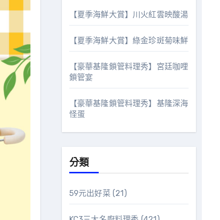
【夏季海鮮大賞】川火紅雲映酸湯
【夏季海鮮大賞】綠金珍斑菊味鮮
【豪華基隆鎖管料理秀】宮廷咖哩
鎖管宴
【豪華基隆鎖管料理秀】基隆深海
怪蛋
分類
59元出好菜
(21)
KC3三大名廚料理秀
(421)