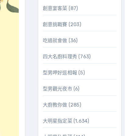
創意宴客菜
(87)
創意挑戰賽
(203)
吃過就會做
(36)
四大名廚料理秀
(763)
型男呷好逗相報
(5)
型男觀光夜市
(6)
大廚教你做
(285)
大明星指定菜
(1,634)