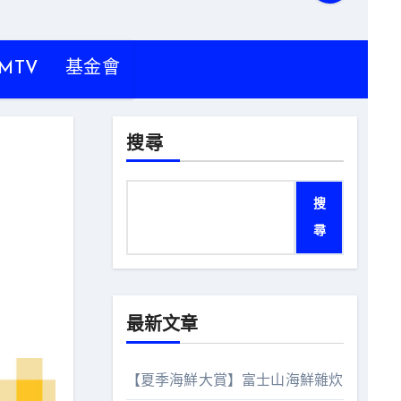
MTV
基金會
搜尋
搜
尋
最新文章
【夏季海鮮大賞】富士山海鮮雜炊