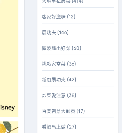
大明星私房菜
(414)
客家好滋味
(12)
展功夫
(146)
微波爐出好菜
(60)
挑戰家常菜
(36)
新廚展功夫
(42)
炒菜愛注意
(38)
百變創意大師賽
(17)
看過馬上做
(27)