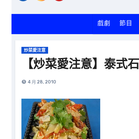
戲劇
節目
炒菜愛注意
【炒菜愛注意】泰式
4 月 28, 2010