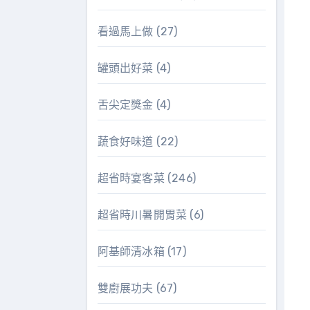
看過馬上做
(27)
罐頭出好菜
(4)
舌尖定獎金
(4)
蔬食好味道
(22)
超省時宴客菜
(246)
超省時川暑開胃菜
(6)
阿基師清冰箱
(17)
雙廚展功夫
(67)