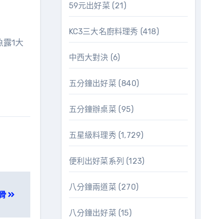
59元出好菜
(21)
KC3三大名廚料理秀
(418)
魚露1大
中西大對決
(6)
五分鐘出好菜
(840)
五分鐘辦桌菜
(95)
五星級料理秀
(1,729)
便利出好菜系列
(123)
八分鐘兩道菜
(270)
骨
八分鐘出好菜
(15)