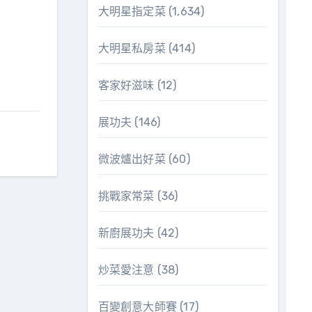
大明星指定菜
(1,634)
大明星私房菜
(414)
客家好滋味
(12)
展功夫
(146)
微波爐出好菜
(60)
挑戰家常菜
(36)
新廚展功夫
(42)
炒菜愛注意
(38)
百變創意大師賽
(17)