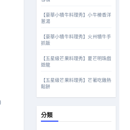
【豪華小犢牛料理秀】小牛榛香洋
蔥湯
【豪華小犢牛料理秀】火州犢牛手
抓飯
【五星級芒果料理秀】夏芒明珠戲
遊龍
【五星級芒果料理秀】芒著吃雞熱
鬆餅
)
分類