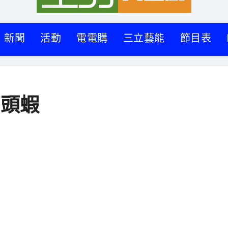
新聞
活動
電電購
三立藝能
節目表
石頭蝦