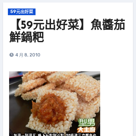
59元出好菜
【59元出好菜】魚醬茄
鮮鍋粑
4 月 8, 2010