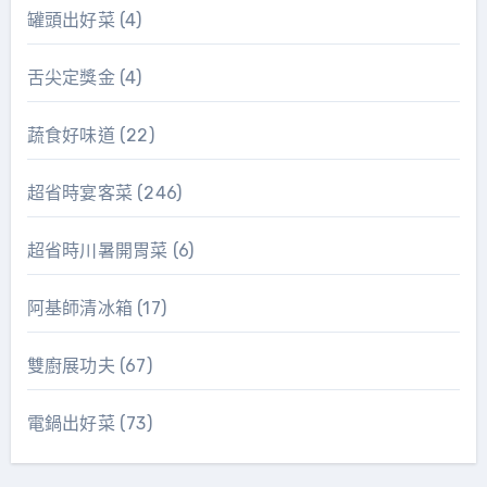
罐頭出好菜
(4)
舌尖定獎金
(4)
蔬食好味道
(22)
超省時宴客菜
(246)
超省時川暑開胃菜
(6)
阿基師清冰箱
(17)
雙廚展功夫
(67)
電鍋出好菜
(73)