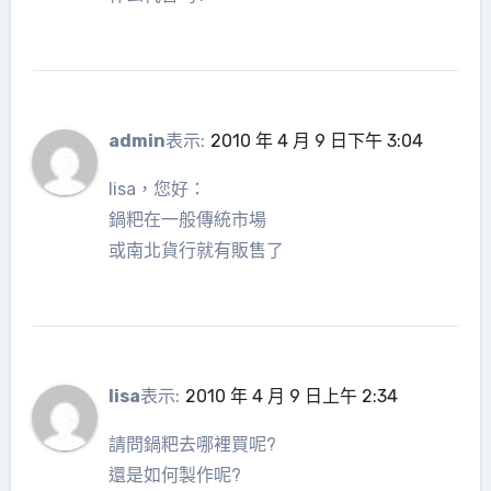
admin
表示:
2010 年 4 月 9 日下午 3:04
lisa，您好：
鍋粑在一般傳統市場
或南北貨行就有販售了
lisa
表示:
2010 年 4 月 9 日上午 2:34
請問鍋粑去哪裡買呢?
還是如何製作呢?