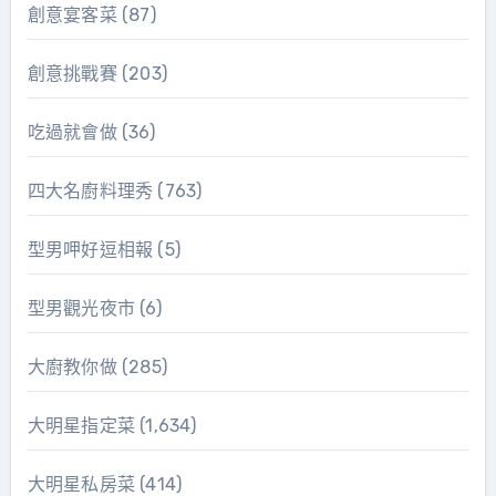
創意宴客菜
(87)
創意挑戰賽
(203)
吃過就會做
(36)
四大名廚料理秀
(763)
型男呷好逗相報
(5)
型男觀光夜市
(6)
大廚教你做
(285)
大明星指定菜
(1,634)
大明星私房菜
(414)