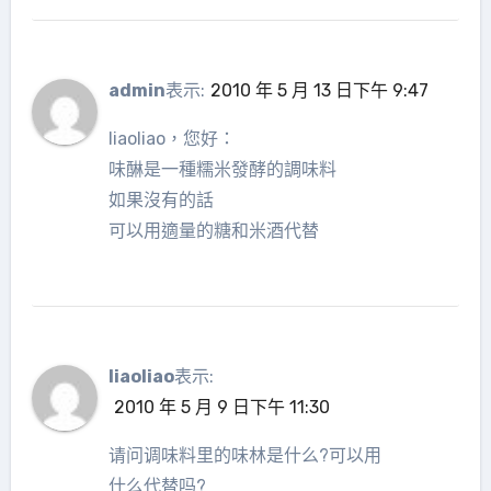
admin
表示:
2010 年 5 月 13 日下午 9:47
liaoliao，您好：
味醂是一種糯米發酵的調味料
如果沒有的話
可以用適量的糖和米酒代替
liaoliao
表示:
2010 年 5 月 9 日下午 11:30
请问调味料里的味林是什么?可以用
什么代替吗?