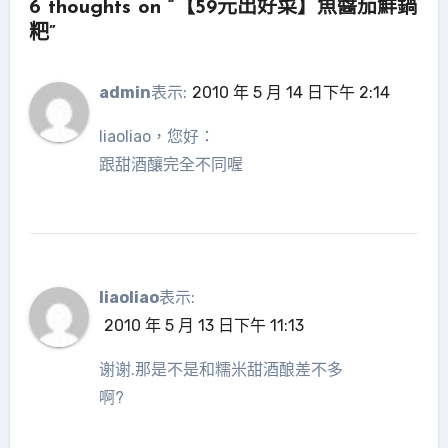
6 thoughts on “【59元出好菜】魚醬茄鮮鍋
粑”
admin
表示:
2010 年 5 月 14 日下午 2:14
liaoliao，您好：
跟甜酒釀完全不同喔
liaoliao
表示:
2010 年 5 月 13 日下午 11:13
谢谢.那是不是和糯米甜酒酿差不多
啊?