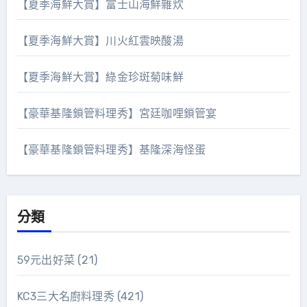
【夏季海鮮大賞】富士山海鮮雜炊
【夏季海鮮大賞】川火紅雲映酸湯
【夏季海鮮大賞】綠金珍斑菊味鮮
【豪華基隆鎖管料理秀】宮廷咖哩鎖管宴
【豪華基隆鎖管料理秀】基隆深海怪蛋
分類
59元出好菜
(21)
KC3三大名廚料理秀
(421)