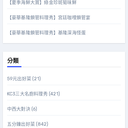
【夏季海鮮大賞】綠金珍斑菊味鮮
【豪華基隆鎖管料理秀】宮廷咖哩鎖管宴
【豪華基隆鎖管料理秀】基隆深海怪蛋
分類
59元出好菜
(21)
KC3三大名廚料理秀
(421)
中西大對決
(6)
五分鐘出好菜
(842)