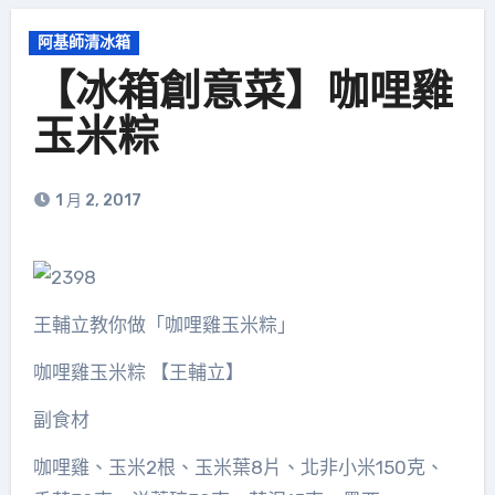
阿基師清冰箱
【冰箱創意菜】咖哩雞
玉米粽
1 月 2, 2017
王輔立教你做「咖哩雞玉米粽」
咖哩雞玉米粽 【王輔立】
副食材
咖哩雞、玉米2根、玉米葉8片、北非小米150克、