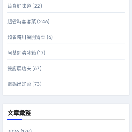
蔬食好味道
(22)
超省時宴客菜
(246)
超省時川暑開胃菜
(6)
阿基師清冰箱
(17)
雙廚展功夫
(67)
電鍋出好菜
(73)
文章彙整
2026
(179)