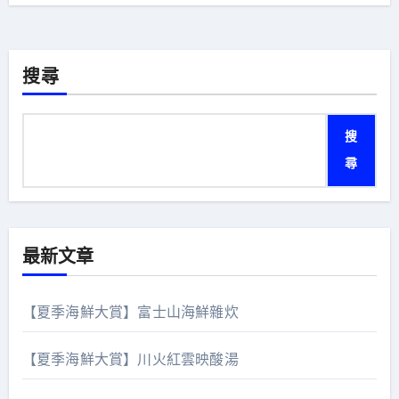
覽
搜尋
搜
尋
最新文章
【夏季海鮮大賞】富士山海鮮雜炊
【夏季海鮮大賞】川火紅雲映酸湯