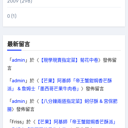
2009
(298)
0
(1)
最新留言
「
admin
」於〈
【現學現賣指定菜】菊花中卷
〉發佈留
言
「
admin
」於〈
【芒果】阿基師「帝王蟹鉗焗香芒酥
派」 & 詹姆士「墨西哥芒果牛肉卷」
〉發佈留言
「
admin
」於〈
【八分鐘兩道指定菜】蚵仔酥 & 宮保肥
腸
〉發佈留言
「
Friss
」於〈
【芒果】阿基師「帝王蟹鉗焗香芒酥派」