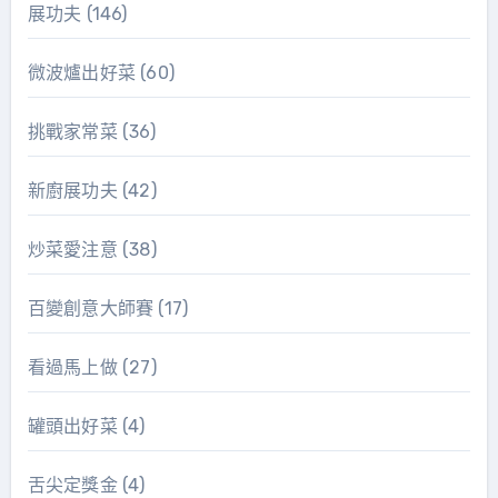
展功夫
(146)
微波爐出好菜
(60)
挑戰家常菜
(36)
新廚展功夫
(42)
炒菜愛注意
(38)
百變創意大師賽
(17)
看過馬上做
(27)
罐頭出好菜
(4)
舌尖定獎金
(4)