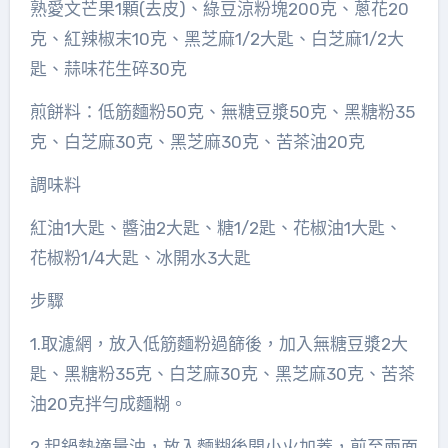
熟愛文芒果1顆(去皮)、綠豆涼粉塊200克、蔥花20
克、紅辣椒末10克、黑芝麻1/2大匙、白芝麻1/2大
匙、蒜味花生碎30克
煎餅料：低筋麵粉50克、無糖豆漿50克、黑糖粉35
克、白芝麻30克、黑芝麻30克、苦茶油20克
調味料
紅油1大匙、醬油2大匙、糖1/2匙、花椒油1大匙、
花椒粉1/4大匙、冰開水3大匙
步驟
1.取濾網，放入低筋麵粉過篩後，加入無糖豆漿2大
匙、黑糖粉35克、白芝麻30克、黑芝麻30克、苦茶
油20克拌勻成麵糊。
2.起鍋熱適量油，放入麵糊後開小火加蓋，煎至兩面