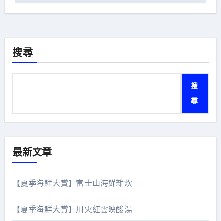
覽
搜尋
搜
尋
最新文章
【夏季海鮮大賞】富士山海鮮雜炊
【夏季海鮮大賞】川火紅雲映酸湯