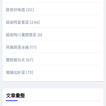
蔬食好味道
(22)
超省時宴客菜
(246)
超省時川暑開胃菜
(6)
阿基師清冰箱
(17)
雙廚展功夫
(67)
電鍋出好菜
(73)
文章彙整