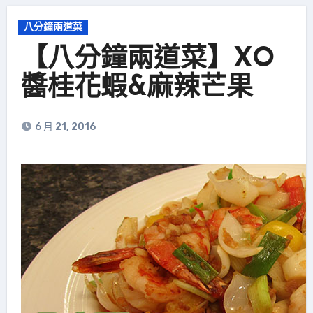
八分鐘兩道菜
【八分鐘兩道菜】XO
醬桂花蝦&麻辣芒果
6 月 21, 2016