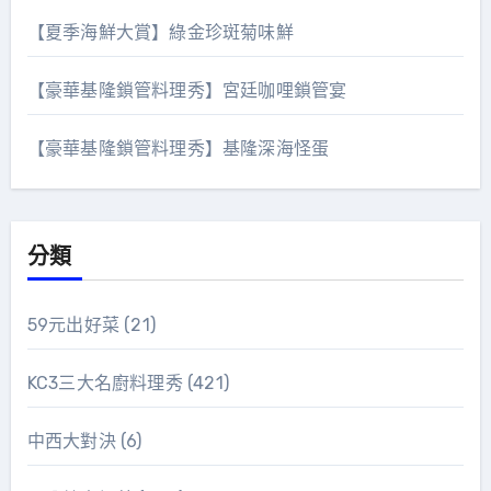
【夏季海鮮大賞】綠金珍斑菊味鮮
【豪華基隆鎖管料理秀】宮廷咖哩鎖管宴
【豪華基隆鎖管料理秀】基隆深海怪蛋
分類
59元出好菜
(21)
KC3三大名廚料理秀
(421)
中西大對決
(6)