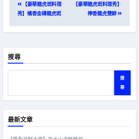
【豪華龍虎斑料理
【豪華龍虎斑料理秀】
章
秀】橘香金磚龍虎斑
檸香龍虎雙鮮
導
覽
搜尋
搜
尋
最新文章