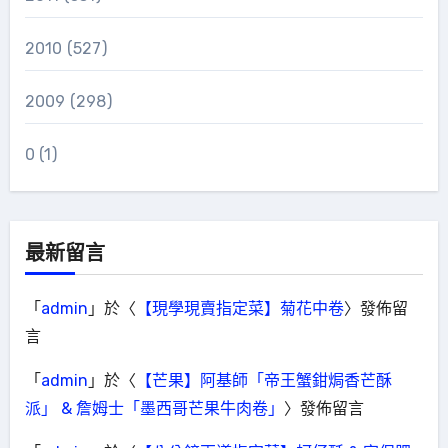
2010
(527)
2009
(298)
0
(1)
最新留言
「
admin
」於〈
【現學現賣指定菜】菊花中卷
〉發佈留
言
「
admin
」於〈
【芒果】阿基師「帝王蟹鉗焗香芒酥
派」 & 詹姆士「墨西哥芒果牛肉卷」
〉發佈留言