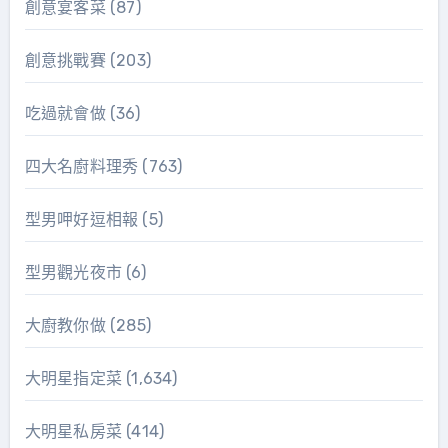
創意宴客菜
(87)
創意挑戰賽
(203)
吃過就會做
(36)
四大名廚料理秀
(763)
型男呷好逗相報
(5)
型男觀光夜市
(6)
大廚教你做
(285)
大明星指定菜
(1,634)
大明星私房菜
(414)