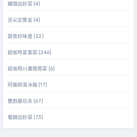
罐頭出好菜
(4)
舌尖定獎金
(4)
蔬食好味道
(22)
超省時宴客菜
(246)
超省時川暑開胃菜
(6)
阿基師清冰箱
(17)
雙廚展功夫
(67)
電鍋出好菜
(73)