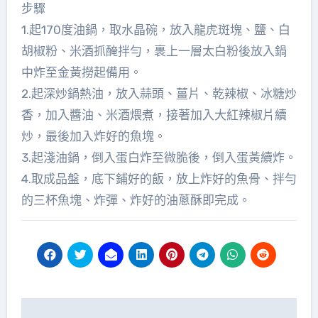
步驟
1.起170度油鍋，取水晶碗，放入龍虎斑塊、鹽、白
胡椒粉、米酒抓醃拌勻，裹上一層太白粉後放入鍋
中炸至金黃撈起備用。
2.起深炒鍋熱油，放入蒜頭、薑片、乾辣椒、冰糖炒
香，加入醬油、米酒煨煮，接著加入大紅辣椒片續
炒，最後加入炸好的魚塊。
3.起淺油鍋，倒入蛋白炸至微脆後，倒入蛋黃續炸。
4.取成品盤，底下鋪好的飯，放上炸好的魚骨、拌勻
的三杯魚塊、炸彈、炸好的油蔥酥即完成。
文