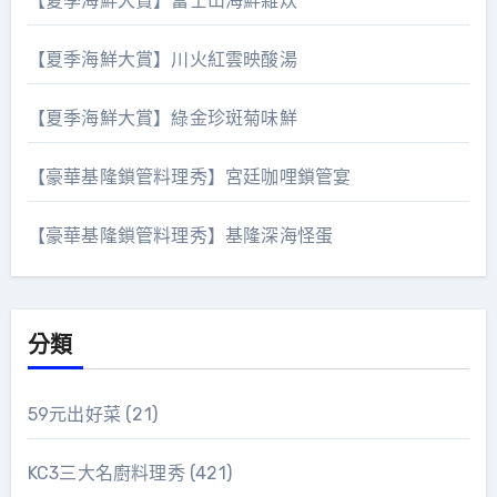
【夏季海鮮大賞】富士山海鮮雜炊
【夏季海鮮大賞】川火紅雲映酸湯
【夏季海鮮大賞】綠金珍斑菊味鮮
【豪華基隆鎖管料理秀】宮廷咖哩鎖管宴
【豪華基隆鎖管料理秀】基隆深海怪蛋
分類
59元出好菜
(21)
KC3三大名廚料理秀
(421)