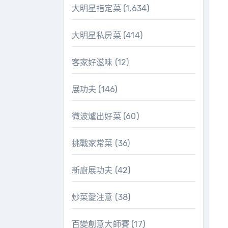
大明星指定菜
(1,634)
大明星私房菜
(414)
客家好滋味
(12)
展功夫
(146)
微波爐出好菜
(60)
挑戰家常菜
(36)
新廚展功夫
(42)
炒菜愛注意
(38)
百變創意大師賽
(17)