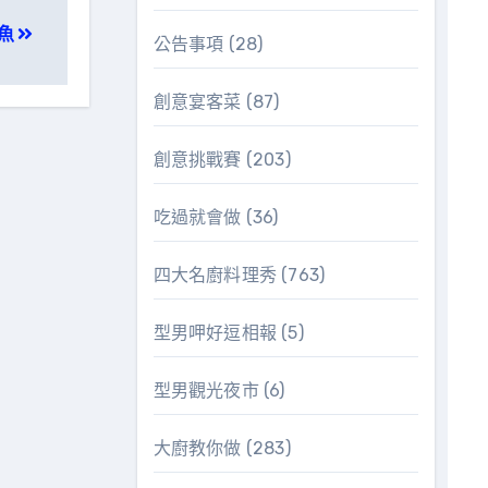
魚
公告事項
(28)
創意宴客菜
(87)
創意挑戰賽
(203)
吃過就會做
(36)
四大名廚料理秀
(763)
型男呷好逗相報
(5)
型男觀光夜市
(6)
大廚教你做
(283)