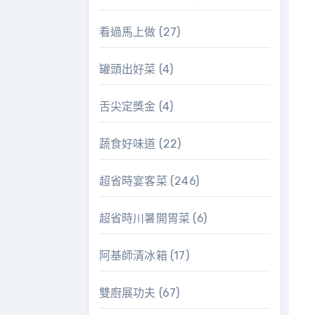
看過馬上做
(27)
罐頭出好菜
(4)
舌尖定獎金
(4)
蔬食好味道
(22)
超省時宴客菜
(246)
超省時川暑開胃菜
(6)
阿基師清冰箱
(17)
雙廚展功夫
(67)