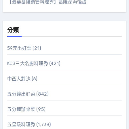
【豪華基隆鎖管料理秀】基隆深海怪蛋
分類
59元出好菜
(21)
KC3三大名廚料理秀
(421)
中西大對決
(6)
五分鐘出好菜
(842)
五分鐘辦桌菜
(95)
五星級料理秀
(1,738)