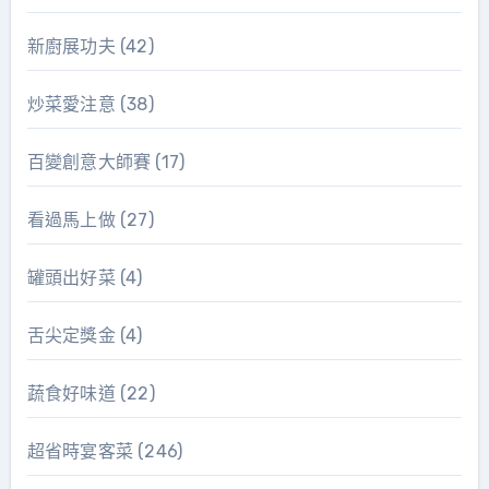
新廚展功夫
(42)
炒菜愛注意
(38)
百變創意大師賽
(17)
看過馬上做
(27)
罐頭出好菜
(4)
舌尖定獎金
(4)
蔬食好味道
(22)
超省時宴客菜
(246)