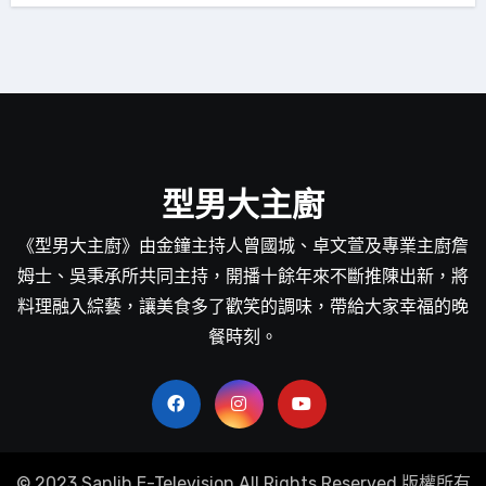
型男大主廚
《型男大主廚》由金鐘主持人曾國城、卓文萱及專業主廚詹
姆士、吳秉承所共同主持，開播十餘年來不斷推陳出新，將
料理融入綜藝，讓美食多了歡笑的調味，帶給大家幸福的晚
餐時刻。
© 2023 Sanlih E-Television All Rights Reserved 版權所有