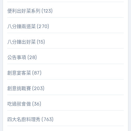
便利出好菜系列
(123)
八分鐘兩道菜
(270)
八分鐘出好菜
(15)
公告事項
(28)
創意宴客菜
(87)
創意挑戰賽
(203)
吃過就會做
(36)
四大名廚料理秀
(763)