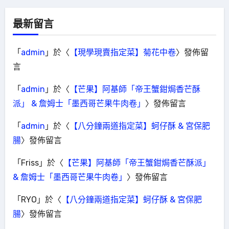
最新留言
「
admin
」於〈
【現學現賣指定菜】菊花中卷
〉發佈留
言
「
admin
」於〈
【芒果】阿基師「帝王蟹鉗焗香芒酥
派」 & 詹姆士「墨西哥芒果牛肉卷」
〉發佈留言
「
admin
」於〈
【八分鐘兩道指定菜】蚵仔酥 & 宮保肥
腸
〉發佈留言
「
Friss
」於〈
【芒果】阿基師「帝王蟹鉗焗香芒酥派」
& 詹姆士「墨西哥芒果牛肉卷」
〉發佈留言
「
RYO
」於〈
【八分鐘兩道指定菜】蚵仔酥 & 宮保肥
腸
〉發佈留言