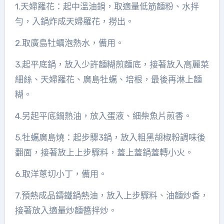
1.天婦羅花：起中溫油鍋，取適量低筋麵粉、水拌
勻，入鍋炸成天婦羅花，撈出。
2.取廣島牡蠣泡熱水，備用。
3.起平底鍋，放入少許麵糊煎麵底，接著放入高麗菜
細絲、天婦羅花、廣島牡蠣、培根，最後再淋上麵
糊。
4.另起平底鍋熱油，放入蛋液、細柴魚片煎香。
5.牡蠣廣島燒：起步驟3鍋，放入粗黑胡椒粉調味後
翻面，接著放上上步驟料，蓋上蓋鍋蓋轉小火。
6.取洋蔥切小丁，備用。
7.預熱成品鑄鐵鍋熱油，放入上步驟料、油麵炒香，
接著放入適量炒麵醬拌炒。