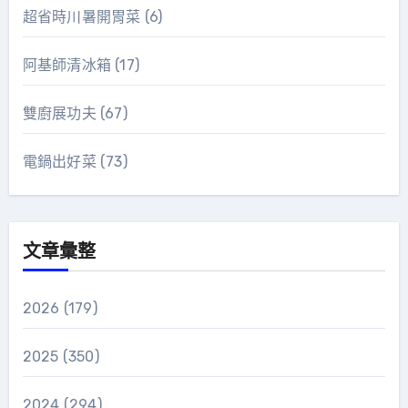
超省時川暑開胃菜
(6)
阿基師清冰箱
(17)
雙廚展功夫
(67)
電鍋出好菜
(73)
文章彙整
2026
(179)
2025
(350)
2024
(294)