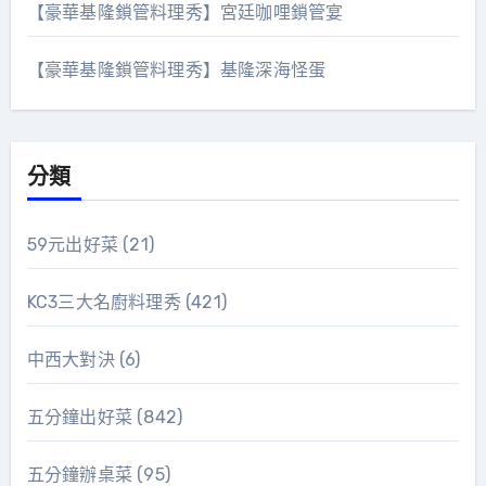
【豪華基隆鎖管料理秀】宮廷咖哩鎖管宴
【豪華基隆鎖管料理秀】基隆深海怪蛋
分類
59元出好菜
(21)
KC3三大名廚料理秀
(421)
中西大對決
(6)
五分鐘出好菜
(842)
五分鐘辦桌菜
(95)