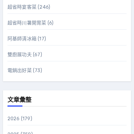
超省時宴客菜
(246)
超省時川暑開胃菜
(6)
阿基師清冰箱
(17)
雙廚展功夫
(67)
電鍋出好菜
(73)
文章彙整
2026
(179)