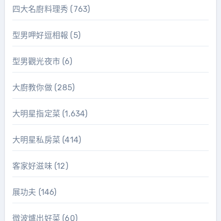
四大名廚料理秀
(763)
型男呷好逗相報
(5)
型男觀光夜市
(6)
大廚教你做
(285)
大明星指定菜
(1,634)
大明星私房菜
(414)
客家好滋味
(12)
展功夫
(146)
微波爐出好菜
(60)