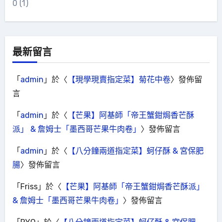
0
(1)
最新留言
「
admin
」於〈
【現學現賣指定菜】菊花中卷
〉發佈留
言
「
admin
」於〈
【芒果】阿基師「帝王蟹鉗焗香芒酥
派」 & 詹姆士「墨西哥芒果牛肉卷」
〉發佈留言
「
admin
」於〈
【八分鐘兩道指定菜】蚵仔酥 & 宮保肥
腸
〉發佈留言
「
Friss
」於〈
【芒果】阿基師「帝王蟹鉗焗香芒酥派」
& 詹姆士「墨西哥芒果牛肉卷」
〉發佈留言