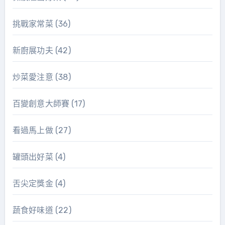
挑戰家常菜
(36)
新廚展功夫
(42)
炒菜愛注意
(38)
百變創意大師賽
(17)
看過馬上做
(27)
罐頭出好菜
(4)
舌尖定獎金
(4)
蔬食好味道
(22)