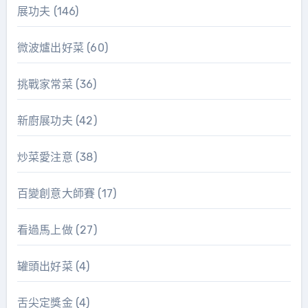
展功夫
(146)
微波爐出好菜
(60)
挑戰家常菜
(36)
新廚展功夫
(42)
炒菜愛注意
(38)
百變創意大師賽
(17)
看過馬上做
(27)
罐頭出好菜
(4)
舌尖定獎金
(4)