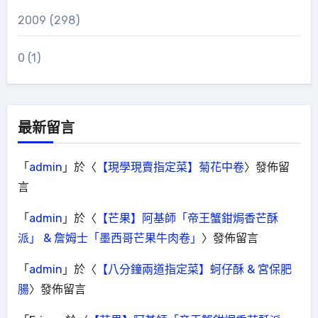
2009
(298)
0
(1)
最新留言
「
admin
」於〈
【現學現賣指定菜】菊花中卷
〉發佈留
言
「
admin
」於〈
【芒果】阿基師「帝王蟹鉗焗香芒酥
派」 & 詹姆士「墨西哥芒果牛肉卷」
〉發佈留言
「
admin
」於〈
【八分鐘兩道指定菜】蚵仔酥 & 宮保肥
腸
〉發佈留言