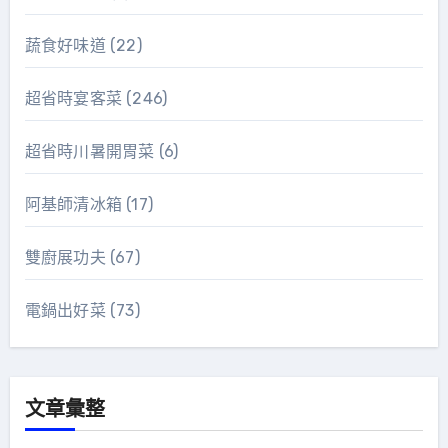
蔬食好味道
(22)
超省時宴客菜
(246)
超省時川暑開胃菜
(6)
阿基師清冰箱
(17)
雙廚展功夫
(67)
電鍋出好菜
(73)
文章彙整