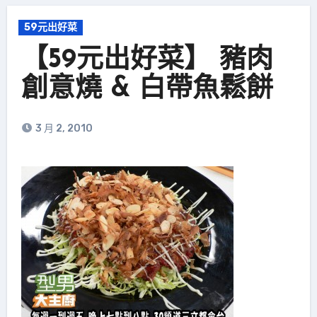
59元出好菜
【59元出好菜】 豬肉
創意燒 & 白帶魚鬆餅
3 月 2, 2010