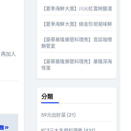
【夏季海鮮大賞】川火紅雲映酸湯
【夏季海鮮大賞】綠金珍斑菊味鮮
【豪華基隆鎖管料理秀】宮廷咖哩
鎖管宴
，再加入
【豪華基隆鎖管料理秀】基隆深海
怪蛋
分類
59元出好菜
(21)
麵
KC3三大名廚料理秀
(421)