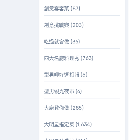
創意宴客菜
(87)
創意挑戰賽
(203)
吃過就會做
(36)
四大名廚料理秀
(763)
型男呷好逗相報
(5)
型男觀光夜市
(6)
大廚教你做
(285)
大明星指定菜
(1,634)