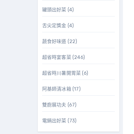
罐頭出好菜
(4)
舌尖定獎金
(4)
蔬食好味道
(22)
超省時宴客菜
(246)
超省時川暑開胃菜
(6)
阿基師清冰箱
(17)
雙廚展功夫
(67)
電鍋出好菜
(73)