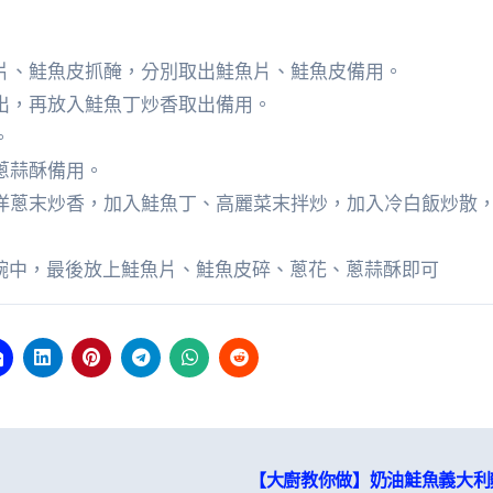
魚片、鮭魚皮抓醃，分別取出鮭魚片、鮭魚皮備用。
出，再放入鮭魚丁炒香取出備用。
。
蔥蒜酥備用。
、洋蔥末炒香，加入鮭魚丁、高麗菜末拌炒，加入冷白飯炒散
品碗中，最後放上鮭魚片、鮭魚皮碎、蔥花、蔥蒜酥即可
【大廚教你做】奶油鮭魚義大利