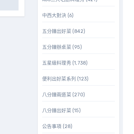
中西大對決
(6)
五分鐘出好菜
(842)
五分鐘辦桌菜
(95)
五星級料理秀
(1,738)
便利出好菜系列
(123)
八分鐘兩道菜
(270)
八分鐘出好菜
(15)
公告事項
(28)