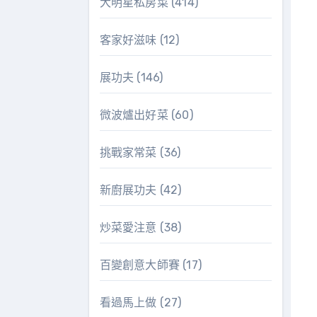
大明星私房菜
(414)
客家好滋味
(12)
展功夫
(146)
微波爐出好菜
(60)
挑戰家常菜
(36)
新廚展功夫
(42)
炒菜愛注意
(38)
百變創意大師賽
(17)
看過馬上做
(27)