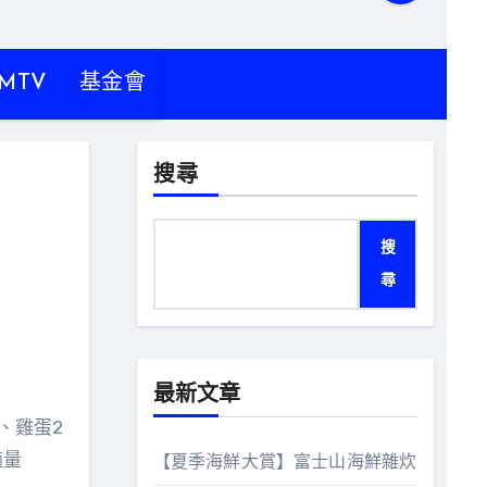
MTV
基金會
搜尋
搜
尋
最新文章
、雞蛋2
適量
【夏季海鮮大賞】富士山海鮮雜炊