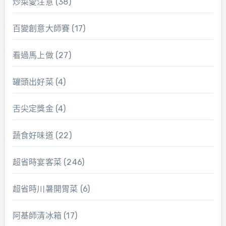
炒菜愛注意
(38)
百變創意大師賽
(17)
看過馬上做
(27)
罐頭出好菜
(4)
舌尖定獎金
(4)
蔬食好味道
(22)
超省時宴客菜
(246)
超省時川暑開胃菜
(6)
阿基師清冰箱
(17)