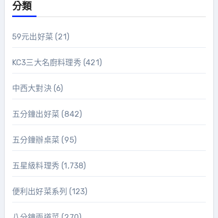
分類
59元出好菜
(21)
KC3三大名廚料理秀
(421)
中西大對決
(6)
五分鐘出好菜
(842)
五分鐘辦桌菜
(95)
五星級料理秀
(1,738)
便利出好菜系列
(123)
八分鐘兩道菜
(270)