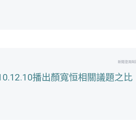
新聞澄清與
110.12.10播出顏寬恒相關議題之比