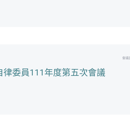
會議
律委員111年度第五次會議