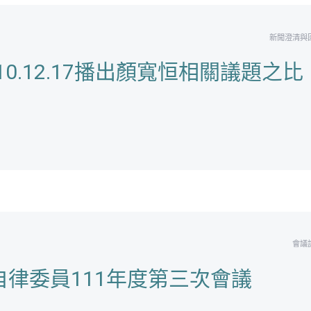
新聞澄清與
110.12.17播出顏寬恒相關議題之比
會議
律委員111年度第三次會議