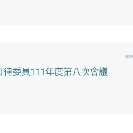
會議
律委員111年度第八次會議