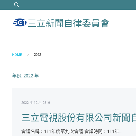
Skip
搜
to
尋
content
關
三立新聞自律委員會
鍵
字:
>
HOME
2022
年份:
2022 年
2022 年 12 月 26 日
三立電視股份有限公司新聞自
會議名稱：111年度第九次會議 會議時間：111年...