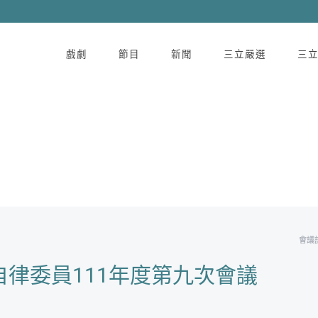
戲劇
節目
新聞
三立嚴選
三
會議
律委員111年度第九次會議