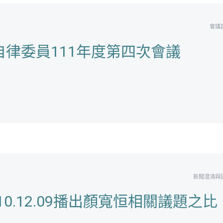
會議
律委員111年度第四次會議
新聞澄清與
110.12.09播出顏寬恒相關議題之比