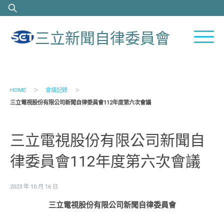
Skip
搜
to
尋
content
關
三立新聞自律委員會
鍵
字:
>
>
HOME
會議記錄
三立電視股份有限公司新聞自律委員會112年度第六次會議
三立電視股份有限公司新聞自
律委員會112年度第六次會議
2023 年 10 月 16 日
三立電視股份有限公司新聞自律委員會