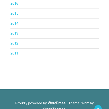
2016
2015
2014
2013
2012
2011
Proudly powered by
WordPress
|
Theme: Whiz by