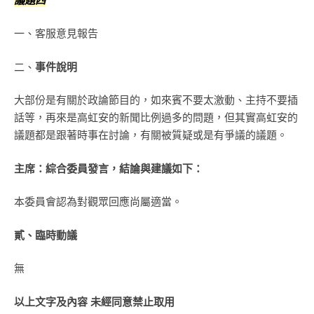
議題四
一、客服意見報告
二、
事件說明
大部份是有關於政論節目的，如來賓不要太激動、主持不要插
話等，再來是高虹安的新聞比例過多的問題，但其實高虹安的
議題都是跟著時事在討論，有關被質疑或是有爭議的議題。
主
席：綜合委員發言，結論與建議如下：
本委員會認為對觀眾回應尚屬適當。
貳、臨時動議
無
以上文字及內容 未經同意禁止取用