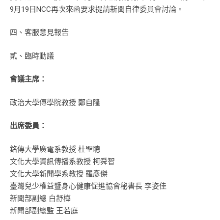
9月19日NCC再次來函要求提請新聞自律委員會討論。
四、客服意見報告
貳、臨時動議
會議主席：
政治大學傳學院教授 鄭自隆
出席委員：
銘傳大學廣電系教授 杜聖聰
文化大學資訊傳播系教授 柯舜智
文化大學新聞學系教授 羅彥傑
臺灣兒少權益暨身心健康促進協會秘書長 李姿佳
新聞部副總 白舒樺
新聞部副總監 王若庭