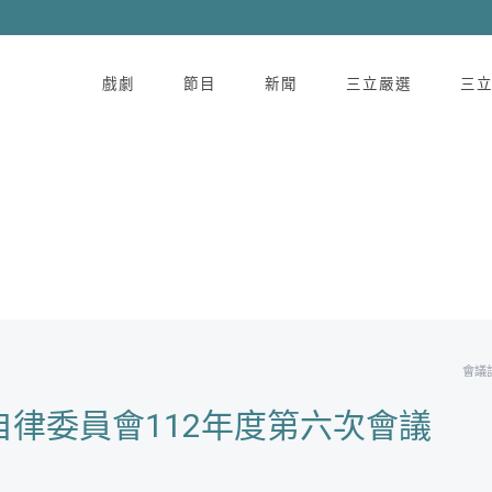
戲劇
節目
新聞
三立嚴選
三
會議
律委員會112年度第六次會議