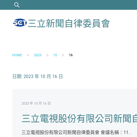
Skip
搜
to
尋
content
關
三立新聞自律委員會
鍵
字:
>
>
>
HOME
2023
10
16
日期:
2023 年 10 月 16 日
2023 年 10 月 16 日
三立電視股份有限公司新聞自
三立電視股份有限公司新聞自律委員會 會議名稱：11...