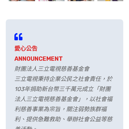
愛心公告
ANNOUNCEMENT
財團法人三立電視慈善基金會
三立電視秉持企業公民之社會責任，於
103年捐助新台幣三千萬元成立「財團
法人三立電視慈善基金會」，以社會福
利慈善事業為宗旨，關注弱勢族群福
利、提供急難救助、舉辦社會公益等慈