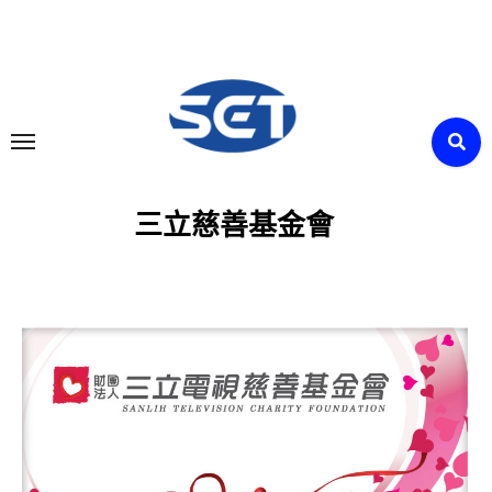
Skip
to
content
三立慈善基金會