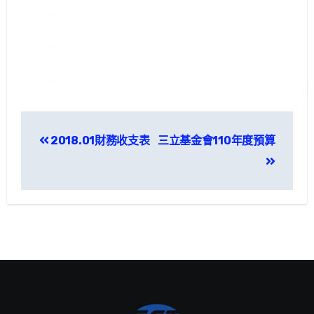
文
2018.01財務收支表
三立基金會110年度預算
章
導
覽