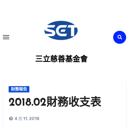
Skip
to
content
三立慈善基金會
財務報告
2018.02財務收支表
4 月 11, 2018