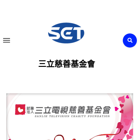
Skip
to
content
三立慈善基金會