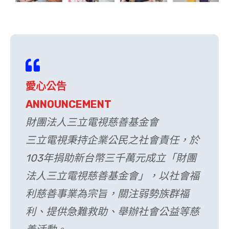
愛心公告
ANNOUNCEMENT
財團法人三立電視慈善基金會
三立電視秉持企業公民之社會責任，於
103年捐助新台幣三千萬元成立「財團
法人三立電視慈善基金會」，以社會福
利慈善事業為宗旨，關注弱勢族群福
利、提供急難救助、舉辦社會公益等慈