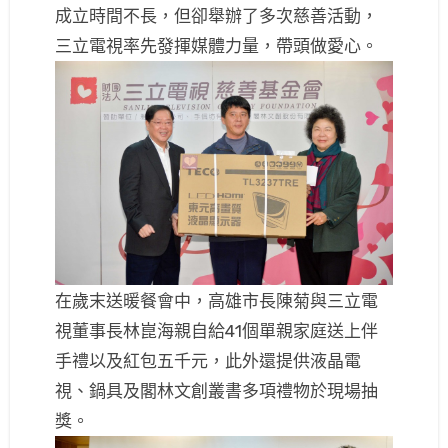
成立時間不長，但卻舉辦了多次慈善活動，
三立電視率先發揮媒體力量，帶頭做愛心。
在歲末送暖餐會中，高雄市長陳菊與三立電
視董事長林崑海親自給41個單親家庭送上伴
手禮以及紅包五千元，此外還提供液晶電
視、鍋具及閣林文創叢書多項禮物於現場抽
獎。