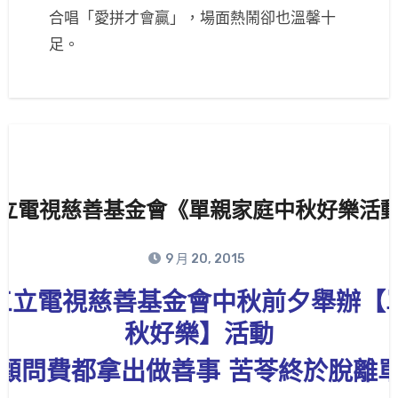
合唱「愛拼才會贏」，場面熱鬧卻也溫馨十
足。
立電視慈善基金會《單親家庭中秋好樂活
9 月 20, 2015
三立電視慈善基金會中秋前夕舉辦【
秋好樂】活動
顧問費都拿出做善事 苦苓終於脫離