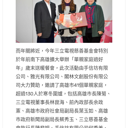
而年關將近，今年三立電視慈善基金會特別
於年前南下高雄擴大舉辦「單親家庭過好
年」歲末送暖餐會，此次活動由手信坊有限
公司、雅光有限公司、閣林文創股份有限公
司大力贊助，邀請了高雄市41個單親家庭，
超過130人於寒冬圍爐，包括高雄市長陳菊、
三立電視董事長林崑海、前內政部長余政
憲、高雄市政府社會局副局長葉玉如、高雄
市政府新聞局副局長蔡秀玉、三立慈善基金
會執行長陳斐娟、手信坊有限公司何秀美、