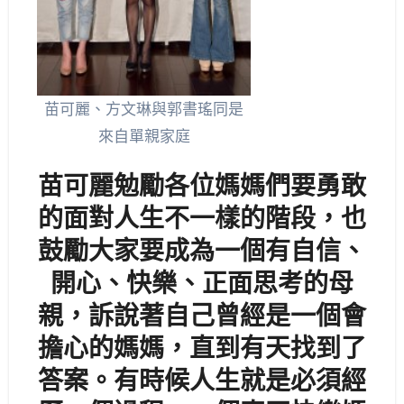
苗可麗、方文琳與郭書瑤同是
來自單親家庭
苗可麗勉勵各位媽媽們要勇敢
的面對人生不一樣的階段，也
鼓勵大家要成為一個有自信、
開心、快樂、正面思考的母
親，訴說著自己曾經是一個會
擔心的媽媽，直到有天找到了
答案。有時候人生就是必須經