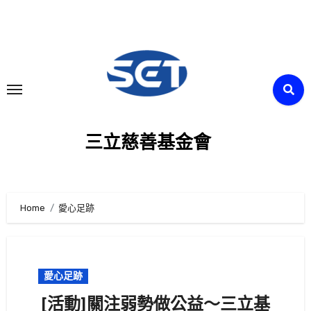
Skip
to
content
三立慈善基金會
Home
愛心足跡
愛心足跡
[活動]關注弱勢做公益～三立基