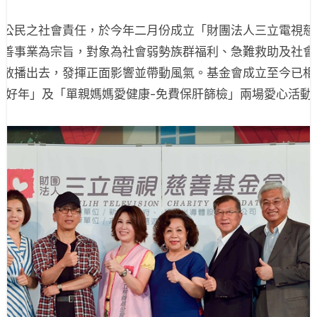
業公民之社會責任，於今年二月份成立「財團法人三立電視慈
慈善事業為宗旨，對象為社會弱勢族群福利、急難救助及社會
愛散播出去，發揮正面影響並帶動風氣。基金會成立至今已相
過好年」及「單親媽媽愛健康-免費保肝篩檢」兩場愛心活動