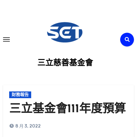
Skip
to
content
三立慈善基金會
財務報告
三立基金會111年度預算
8 月 3, 2022