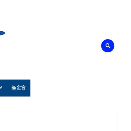
V
基金會