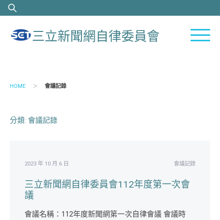
Skip
搜
to
尋
content
關
三立新聞網自律委員會
鍵
字:
>
HOME
會議記錄
分類:
會議記錄
2023 年 10 月 6 日
會議記錄
三立新聞網自律委員會112年度第一次會
議
會議名稱：112年度新聞網第一次自律會議 會議時