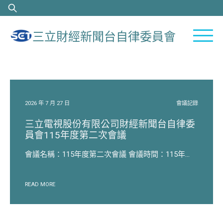
Skip
搜
to
尋
content
關
三立財經新聞台自律委員會
鍵
字:
2026 年 7 月 27 日
會議記錄
三立電視股份有限公司財經新聞台自律委
員會115年度第二次會議
會議名稱：115年度第二次會議 會議時間：115年...
READ MORE