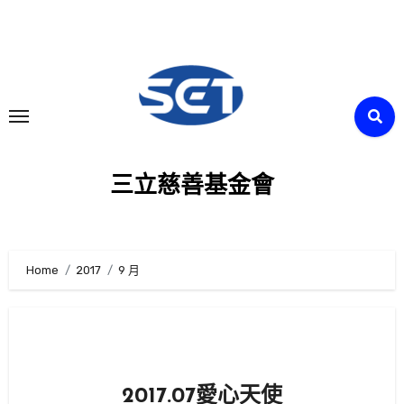
Skip
to
content
三立慈善基金會
Home
2017
9 月
2017.07愛心天使