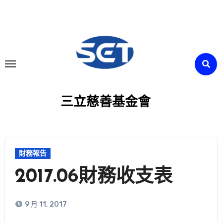
Skip
to
content
三立慈善基金會
財務報告
2017.06財務收支表
9 月 11, 2017