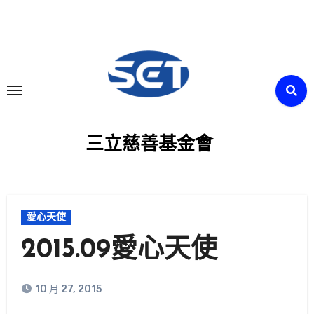
Skip
to
content
三立慈善基金會
愛心天使
2015.09愛心天使
10 月 27, 2015