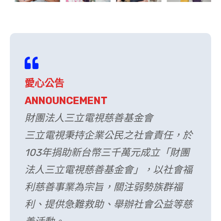
愛心公告
ANNOUNCEMENT
財團法人三立電視慈善基金會
三立電視秉持企業公民之社會責任，於
103年捐助新台幣三千萬元成立「財團
法人三立電視慈善基金會」，以社會福
利慈善事業為宗旨，關注弱勢族群福
利、提供急難救助、舉辦社會公益等慈