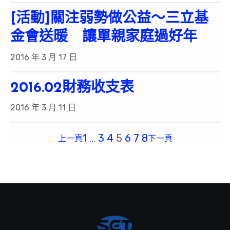
[活動]關注弱勢做公益～三立基
金會送暖 讓單親家庭過好年
2016 年 3 月 17 日
2016.02財務收支表
2016 年 3 月 11 日
1
…
3
4
5
6
7
8
上一頁
下一頁