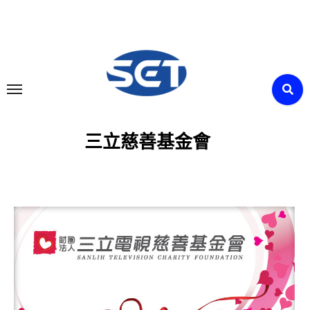
Skip
to
content
三立慈善基金會