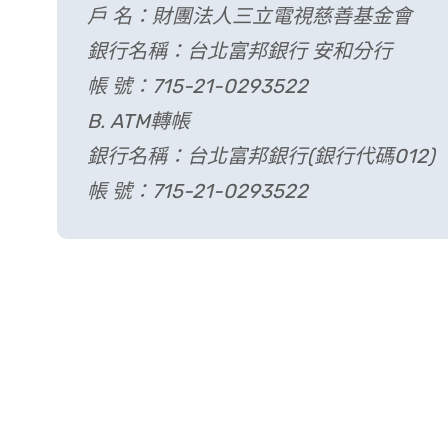
戶 名：財團法人三立電視慈善基金會
銀行名稱：台北富邦銀行 安和分行
帳 號：715-21-0293522
B. ATM轉帳
銀行名稱：台北富邦銀行(銀行代碼012)
帳 號：715-21-0293522