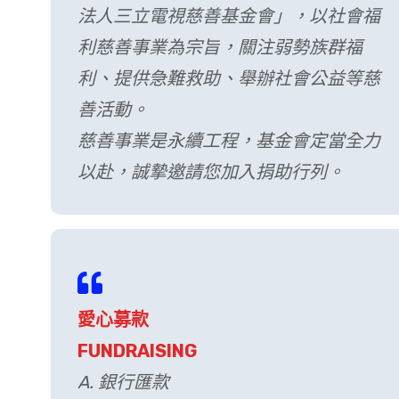
法人三立電視慈善基金會」，以社會福
利慈善事業為宗旨，關注弱勢族群福
利、提供急難救助、舉辦社會公益等慈
善活動。
慈善事業是永續工程，基金會定當全力
以赴，誠摯邀請您加入捐助行列。
愛心募款
FUNDRAISING
A. 銀行匯款