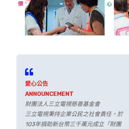
愛心公告
ANNOUNCEMENT
財團法人三立電視慈善基金會
三立電視秉持企業公民之社會責任，於
103年捐助新台幣三千萬元成立「財團