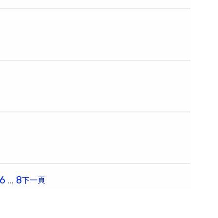
6
…
8
下一頁