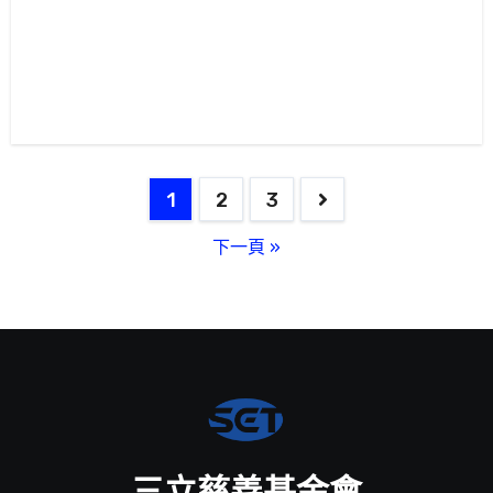
文
1
2
3
章
下一頁 »
分
頁